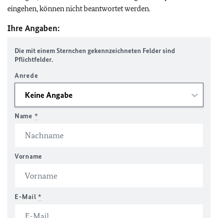
eingehen, können nicht beantwortet werden.
Ihre Angaben:
Die mit einem Sternchen gekennzeichneten Felder sind
Pflichtfelder.
Anrede
Name
*
Vorname
E-Mail
*