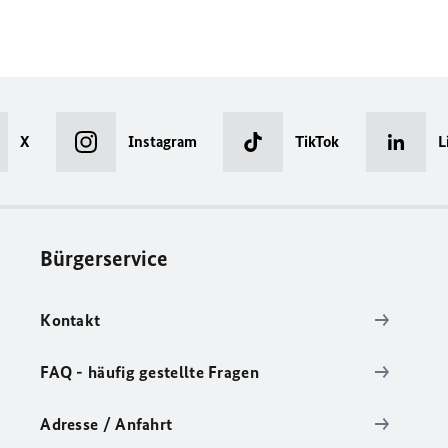
X
Instagram
TikTok
L
Bürgerservice
Kontakt
FAQ - häufig gestellte Fragen
Adresse / Anfahrt