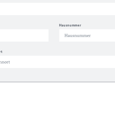
Hausnummer
rt