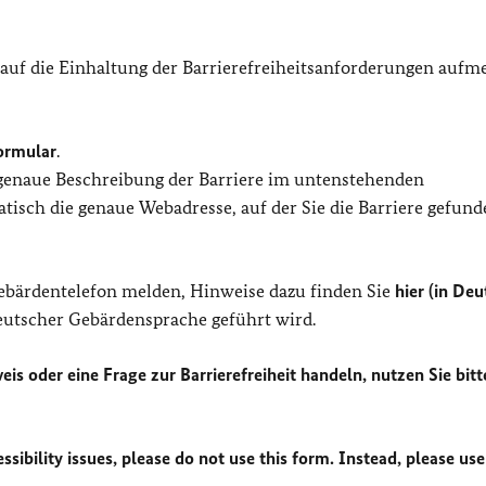
 auf die Einhaltung der Barrierefreiheitsanforderungen auf
ormular
.
 genaue Beschreibung der Barriere im untenstehenden
isch die genaue Webadresse, auf der Sie die Barriere gefund
Gebärdentelefon melden, Hinweise dazu finden Sie
hier (in Deu
Deutscher Gebärdensprache geführt wird.
eis oder eine Frage zur Barrierefreiheit handeln, nutzen Sie bitt
sibility issues, please do not use this form. Instead, please use