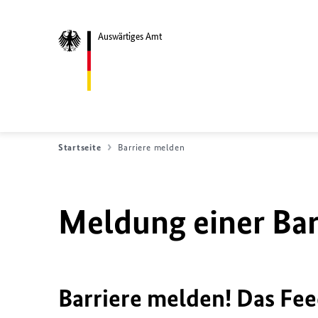
Auswärtiges Amt
Startseite
Barriere melden
Meldung einer Bar
Barriere melden! Das Fee