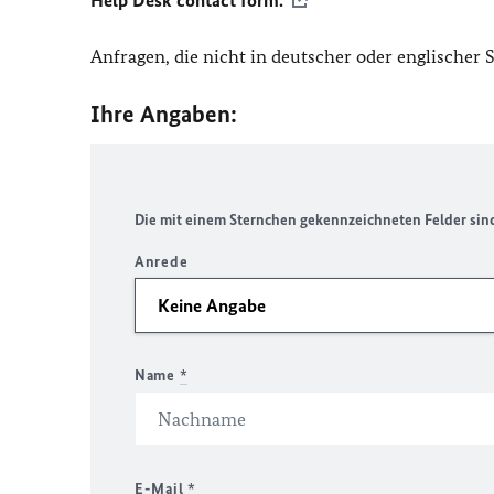
Help Desk contact form.
Anfragen, die nicht in deutscher oder englischer
Ihre Angaben:
Die mit einem Sternchen gekennzeichneten Felder sind 
Anrede
Name
*
E-Mail
*