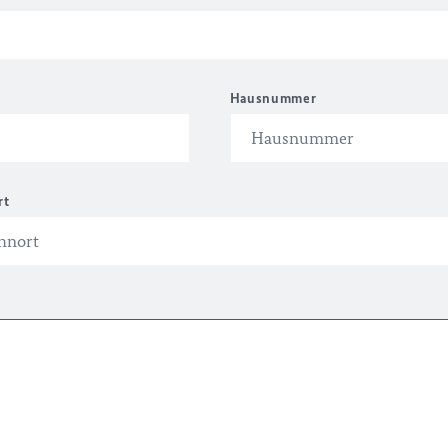
Hausnummer
rt