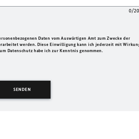
0/2
 personenbezogenen Daten vom Auswärtigen Amt zum Zwecke der
rarbeitet werden. Diese Einwilligung kann ich jederzeit mit Wirkun
 zum Datenschutz habe ich zur Kenntnis genommen.