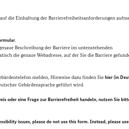
 auf die Einhaltung der Barrierefreiheitsanforderungen auf
ormular
.
 genaue Beschreibung der Barriere im untenstehenden
isch die genaue Webadresse, auf der Sie die Barriere gefund
Gebärdentelefon melden, Hinweise dazu finden Sie
hier (in Deu
Deutscher Gebärdensprache geführt wird.
eis oder eine Frage zur Barrierefreiheit handeln, nutzen Sie bitt
sibility issues, please do not use this form. Instead, please use