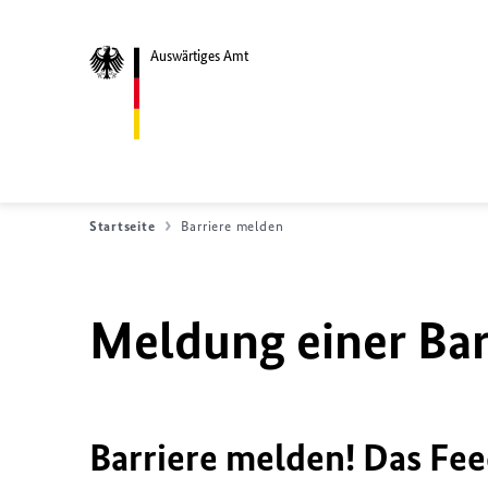
Auswärtiges Amt
Startseite
Barriere melden
Meldung einer Bar
Barriere melden! Das Fee