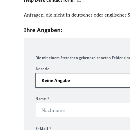
Help Desk contact form.
Anfragen, die nicht in deutscher oder englischer
Ihre Angaben:
Die mit einem Sternchen gekennzeichneten Felder sind 
Anrede
Name
*
E-Mail
*