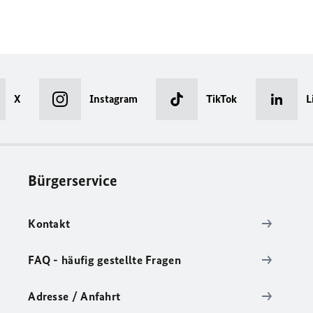
X
Instagram
TikTok
L
Bürgerservice
Kontakt
FAQ - häufig gestellte Fragen
Adresse / Anfahrt