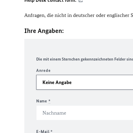
Help Desk contact form.
Anfragen, die nicht in deutscher oder englischer
Ihre Angaben:
Die mit einem Sternchen gekennzeichneten Felder sind 
Anrede
Name
*
E-Mail
*