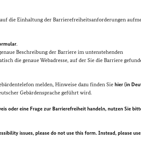
 auf die Einhaltung der Barrierefreiheitsanforderungen auf
ormular
.
 genaue Beschreibung der Barriere im untenstehenden
isch die genaue Webadresse, auf der Sie die Barriere gefund
Gebärdentelefon melden, Hinweise dazu finden Sie
hier (in Deu
Deutscher Gebärdensprache geführt wird.
eis oder eine Frage zur Barrierefreiheit handeln, nutzen Sie bitt
sibility issues, please do not use this form. Instead, please use