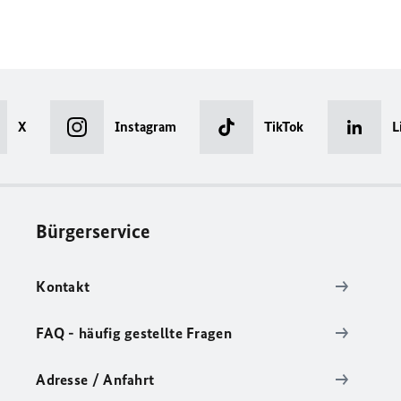
X
Instagram
TikTok
L
Bürgerservice
Kontakt
FAQ - häufig gestellte Fragen
Adresse / Anfahrt