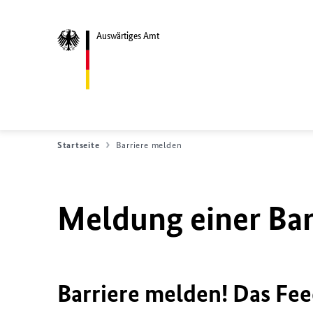
Auswärtiges Amt
Startseite
Barriere melden
Meldung einer Bar
Barriere melden! Das Fee