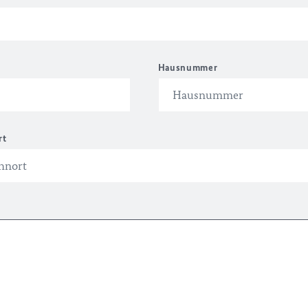
Hausnummer
rt