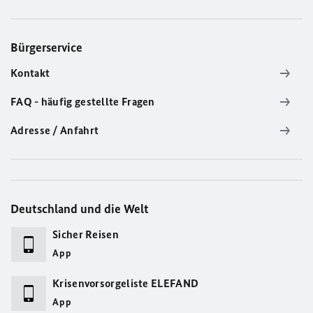
Bürgerservice
Kontakt
FAQ - häufig gestellte Fragen
Adresse / Anfahrt
Deutschland und die Welt
Sicher Reisen
App
Krisenvorsorgeliste ELEFAND
App