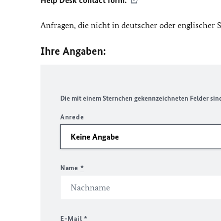
Help Desk contact form.
Anfragen, die nicht in deutscher oder englischer
Ihre Angaben:
Die mit einem Sternchen gekennzeichneten Felder sind 
Anrede
Name
*
E-Mail
*