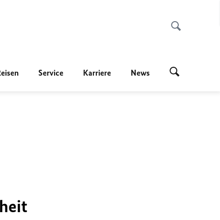
Reisen
Service
Karriere
News
heit