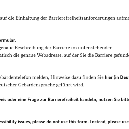
 auf die Einhaltung der Barrierefreiheitsanforderungen auf
ormular
.
 genaue Beschreibung der Barriere im untenstehenden
isch die genaue Webadresse, auf der Sie die Barriere gefund
Gebärdentelefon melden, Hinweise dazu finden Sie
hier (in Deu
Deutscher Gebärdensprache geführt wird.
eis oder eine Frage zur Barrierefreiheit handeln, nutzen Sie bitt
sibility issues, please do not use this form. Instead, please use