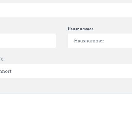
Hausnummer
rt