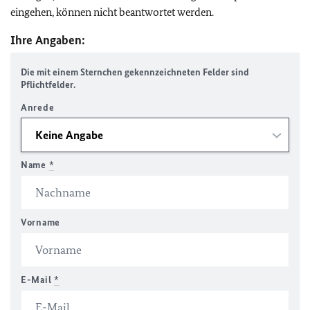
eingehen, können nicht beantwortet werden.
Ihre Angaben:
Die mit einem Sternchen gekennzeichneten Felder sind
Pflichtfelder.
Anrede
Name
*
Vorname
E-Mail
*