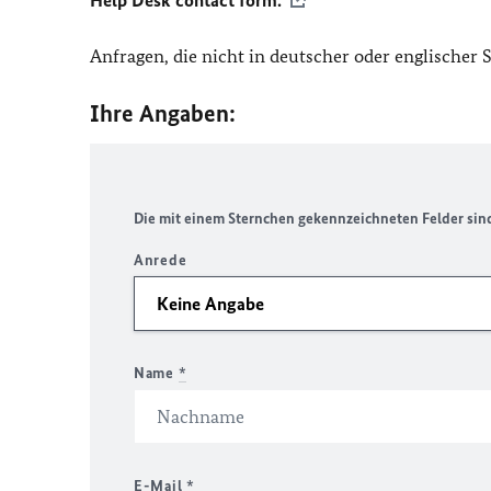
Help Desk contact form.
Anfragen, die nicht in deutscher oder englischer
Ihre Angaben:
Die mit einem Sternchen gekennzeichneten Felder sind 
Anrede
Name
*
E-Mail
*