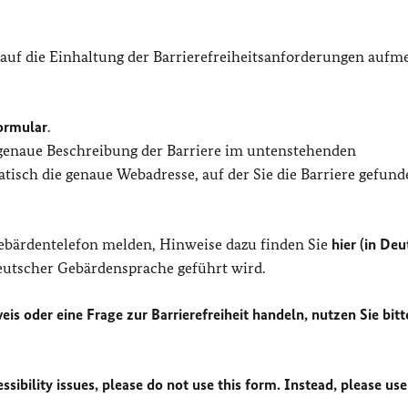
 auf die Einhaltung der Barrierefreiheitsanforderungen auf
ormular
.
 genaue Beschreibung der Barriere im untenstehenden
isch die genaue Webadresse, auf der Sie die Barriere gefund
Gebärdentelefon melden, Hinweise dazu finden Sie
hier (in Deu
Deutscher Gebärdensprache geführt wird.
eis oder eine Frage zur Barrierefreiheit handeln, nutzen Sie bitt
sibility issues, please do not use this form. Instead, please use