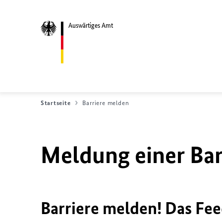
Auswärtiges Amt
Startseite
Barriere melden
Meldung einer Bar
Barriere melden! Das Fee