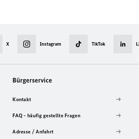
X
Instagram
TikTok
L
Bürgerservice
Kontakt
FAQ - häufig gestellte Fragen
Adresse / Anfahrt