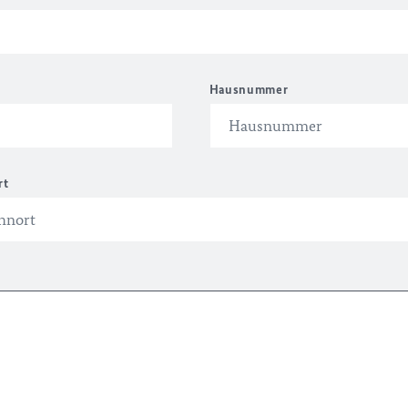
Hausnummer
rt