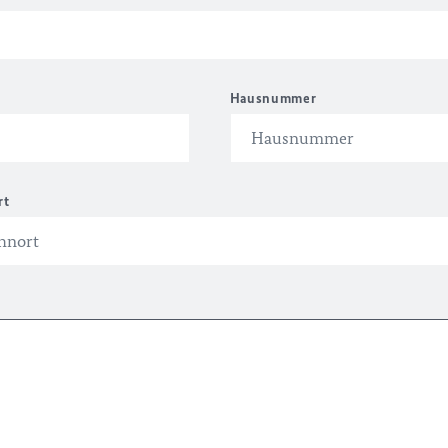
Hausnummer
rt