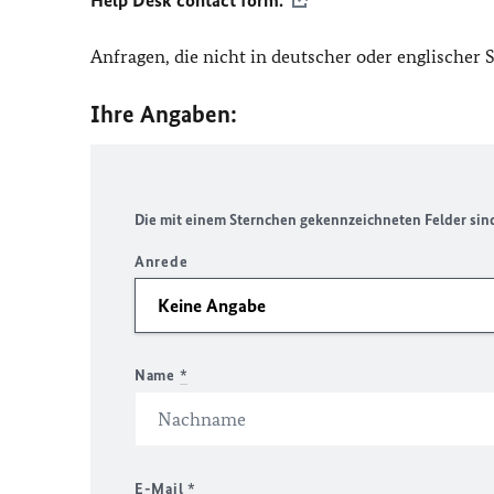
Help Desk contact form.
Anfragen, die nicht in deutscher oder englischer
Ihre Angaben:
Die mit einem Sternchen gekennzeichneten Felder sind 
Anrede
Name
*
E-Mail
*