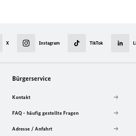
X
Instagram
TikTok
L
Bürgerservice
Kontakt
FAQ - häufig gestellte Fragen
Adresse / Anfahrt