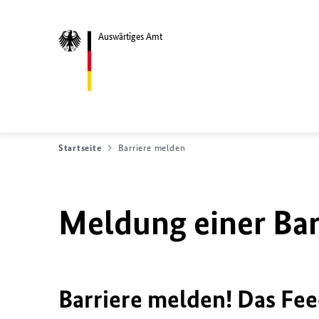
Auswärtiges Amt
Startseite
Barriere melden
Meldung einer Bar
Barriere melden! Das Fee