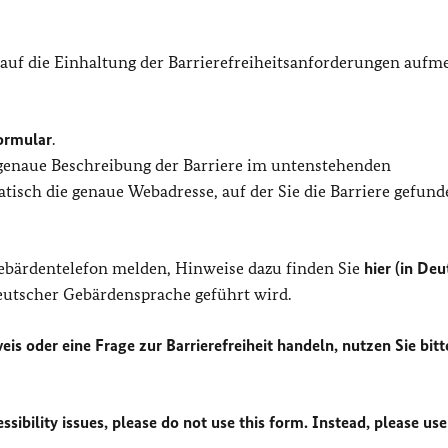
 auf die Einhaltung der Barrierefreiheitsanforderungen auf
ormular
.
 genaue Beschreibung der Barriere im untenstehenden
isch die genaue Webadresse, auf der Sie die Barriere gefund
Gebärdentelefon melden, Hinweise dazu finden Sie
hier (in Deu
Deutscher Gebärdensprache geführt wird.
eis oder eine Frage zur Barrierefreiheit handeln, nutzen Sie bitt
sibility issues, please do not use this form. Instead, please use