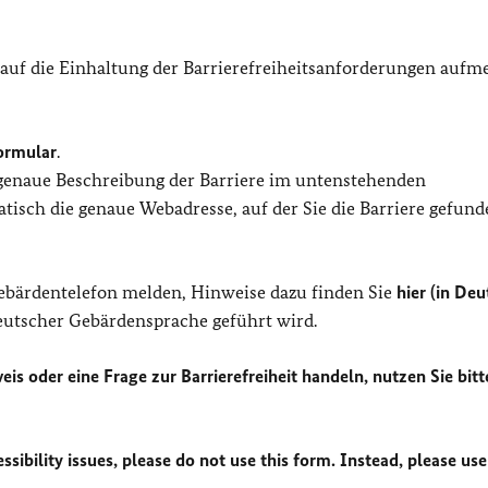
 auf die Einhaltung der Barrierefreiheitsanforderungen auf
ormular
.
 genaue Beschreibung der Barriere im untenstehenden
isch die genaue Webadresse, auf der Sie die Barriere gefund
Gebärdentelefon melden, Hinweise dazu finden Sie
hier (in Deu
Deutscher Gebärdensprache geführt wird.
eis oder eine Frage zur Barrierefreiheit handeln, nutzen Sie bitt
sibility issues, please do not use this form. Instead, please use