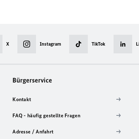
X
Instagram
TikTok
L
Bürgerservice
Kontakt
FAQ - häufig gestellte Fragen
Adresse / Anfahrt