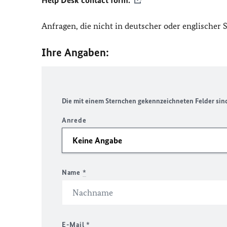
Help Desk contact form.
Anfragen, die nicht in deutscher oder englischer
Ihre Angaben:
Die mit einem Sternchen gekennzeichneten Felder sind 
Anrede
Name
*
E-Mail
*