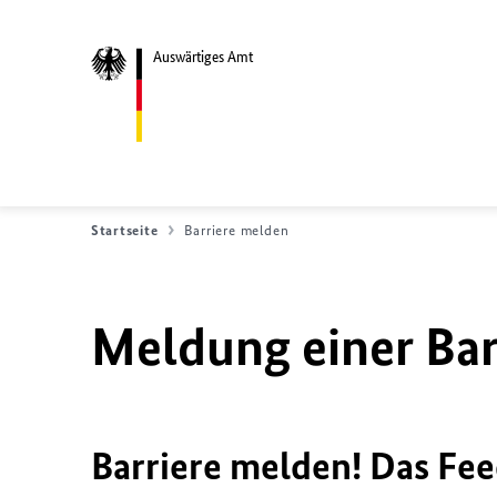
Auswärtiges Amt
Startseite
Barriere melden
Meldung einer Bar
Barriere melden! Das Fee