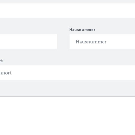
Hausnummer
rt