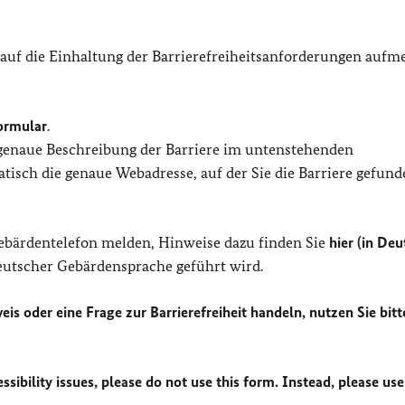
 auf die Einhaltung der Barrierefreiheitsanforderungen auf
ormular
.
 genaue Beschreibung der Barriere im untenstehenden
isch die genaue Webadresse, auf der Sie die Barriere gefund
Gebärdentelefon melden, Hinweise dazu finden Sie
hier (in Deu
Deutscher Gebärdensprache geführt wird.
eis oder eine Frage zur Barrierefreiheit handeln, nutzen Sie bitt
sibility issues, please do not use this form. Instead, please use