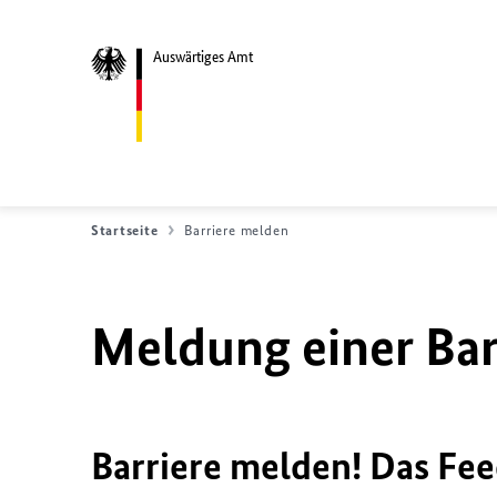
Auswärtiges Amt
Startseite
Barriere melden
Meldung einer Bar
Barriere melden! Das Fee