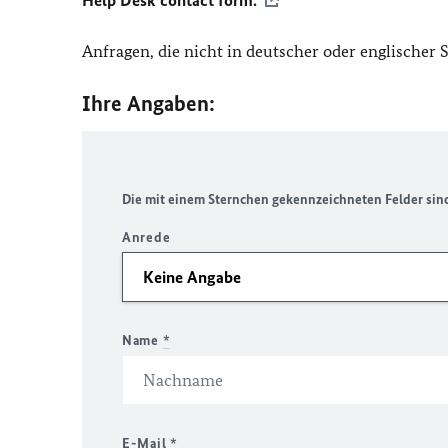
Help Desk contact form.
Anfragen, die nicht in deutscher oder englischer
Ihre Angaben:
Die mit einem Sternchen gekennzeichneten Felder sind 
Anrede
Name
*
E-Mail
*