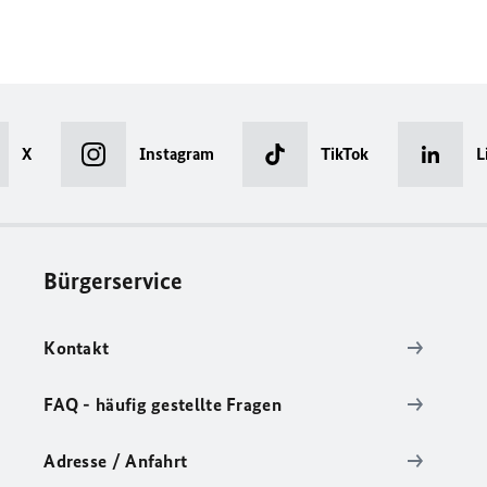
X
Instagram
TikTok
L
Bürgerservice
Kontakt
FAQ - häufig gestellte Fragen
Adresse / Anfahrt