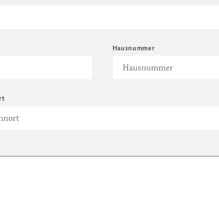
Hausnummer
rt