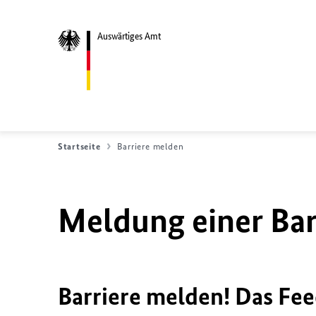
Auswärtiges Amt
Startseite
Barriere melden
Meldung einer Bar
Barriere melden! Das Fee