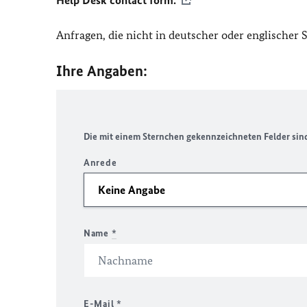
Help Desk contact form.
Anfragen, die nicht in deutscher oder englischer
Ihre Angaben:
Die mit einem Sternchen gekennzeichneten Felder sind 
Anrede
Name
*
E-Mail
*