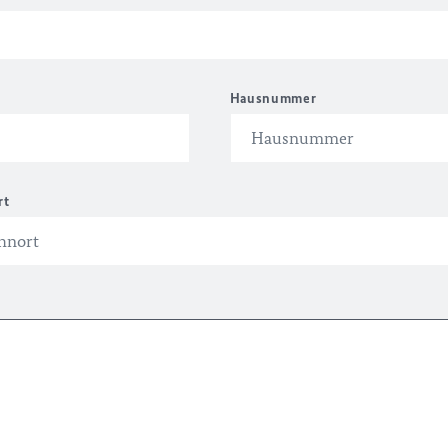
Hausnummer
rt