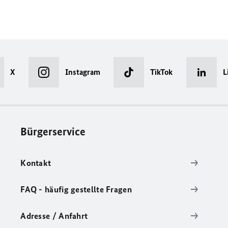
X
Instagram
TikTok
L
Bürgerservice
Kontakt
FAQ - häufig gestellte Fragen
Adresse / Anfahrt