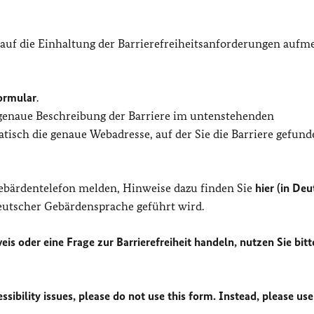
 auf die Einhaltung der Barrierefreiheitsanforderungen auf
ormular
.
 genaue Beschreibung der Barriere im untenstehenden
isch die genaue Webadresse, auf der Sie die Barriere gefund
Gebärdentelefon melden, Hinweise dazu finden Sie
hier (in Deu
Deutscher Gebärdensprache geführt wird.
eis oder eine Frage zur Barrierefreiheit handeln, nutzen Sie bitt
sibility issues, please do not use this form. Instead, please use