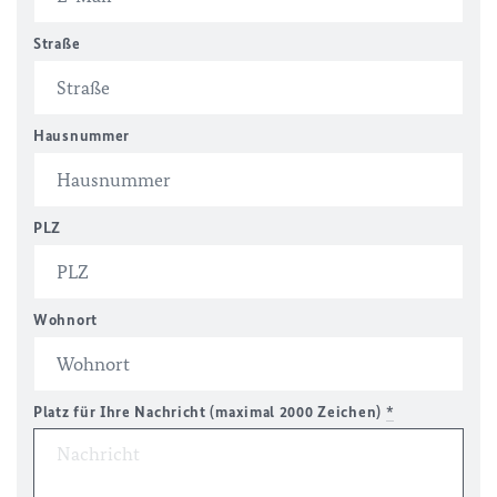
Straße
Hausnummer
PLZ
Wohnort
Platz für Ihre Nachricht (maximal 2000 Zeichen)
*