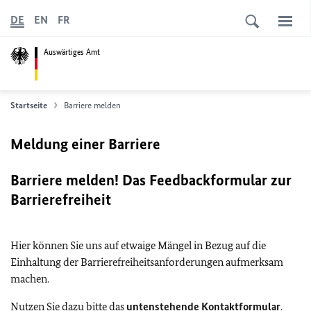
DE
EN
FR
Auswärtiges Amt
Startseite
Barriere melden
Meldung einer Barriere
Barriere melden! Das Feedbackformular zur
Barrierefreiheit
Hier können Sie uns auf etwaige Mängel in Bezug auf die
Einhaltung der Barrierefreiheitsanforderungen aufmerksam
machen.
Nutzen Sie dazu bitte das
untenstehende Kontaktformular
.