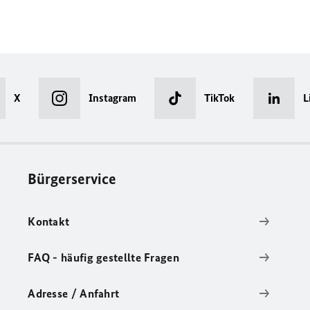
X
Instagram
TikTok
L
Bürgerservice
Kontakt
FAQ - häufig gestellte Fragen
Adresse / Anfahrt