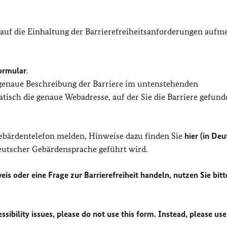
 auf die Einhaltung der Barrierefreiheitsanforderungen auf
ormular
.
 genaue Beschreibung der Barriere im untenstehenden
isch die genaue Webadresse, auf der Sie die Barriere gefund
Gebärdentelefon melden, Hinweise dazu finden Sie
hier (in Deu
Deutscher Gebärdensprache geführt wird.
eis oder eine Frage zur Barrierefreiheit handeln, nutzen Sie bitt
sibility issues, please do not use this form. Instead, please use