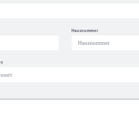
Hausnummer
rt