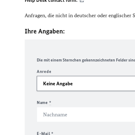
Help Desk contact form.
Anfragen, die nicht in deutscher oder englischer
Ihre Angaben:
Die mit einem Sternchen gekennzeichneten Felder sind 
Anrede
Name
*
E-Mail
*