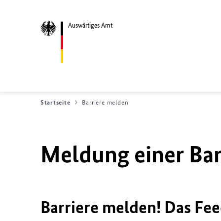
Auswärtiges Amt
Startseite
Barriere melden
Meldung einer Bar
Barriere melden! Das Fee