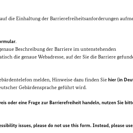
 auf die Einhaltung der Barrierefreiheitsanforderungen auf
ormular
.
 genaue Beschreibung der Barriere im untenstehenden
isch die genaue Webadresse, auf der Sie die Barriere gefund
Gebärdentelefon melden, Hinweise dazu finden Sie
hier (in Deu
Deutscher Gebärdensprache geführt wird.
eis oder eine Frage zur Barrierefreiheit handeln, nutzen Sie bitt
sibility issues, please do not use this form. Instead, please use