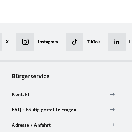
X
Instagram
TikTok
L
Bürgerservice
Kontakt
FAQ - häufig gestellte Fragen
Adresse / Anfahrt