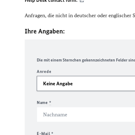
Help Desk contact form.
Anfragen, die nicht in deutscher oder englischer
Ihre Angaben:
Die mit einem Sternchen gekennzeichneten Felder sind 
Anrede
Name
*
E-Mail
*