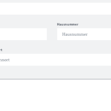
Hausnummer
rt