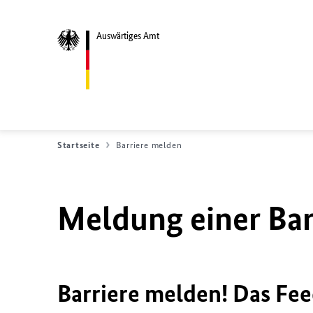
Auswärtiges Amt
Startseite
Barriere melden
Meldung einer Bar
Barriere melden! Das Fee