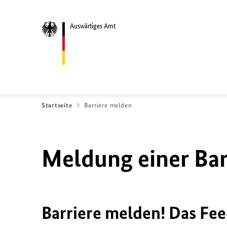
Auswärtiges Amt
Startseite
Barriere melden
Meldung einer Bar
Barriere melden! Das Fee