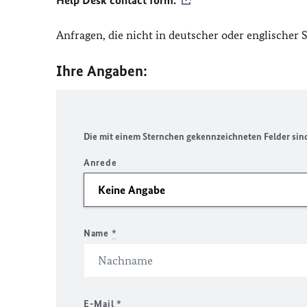
Help Desk contact form.
Anfragen, die nicht in deutscher oder englischer
Ihre Angaben:
Die mit einem Sternchen gekennzeichneten Felder sind 
Anrede
Name
*
E-Mail
*