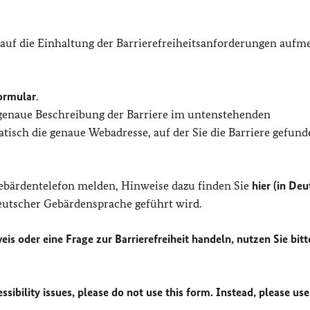
 auf die Einhaltung der Barrierefreiheitsanforderungen auf
ormular
.
 genaue Beschreibung der Barriere im untenstehenden
isch die genaue Webadresse, auf der Sie die Barriere gefund
Gebärdentelefon melden, Hinweise dazu finden Sie
hier (in Deu
Deutscher Gebärdensprache geführt wird.
eis oder eine Frage zur Barrierefreiheit handeln, nutzen Sie bitt
sibility issues, please do not use this form. Instead, please use