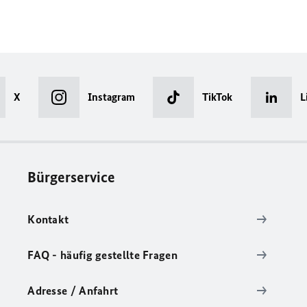
X
Instagram
TikTok
L
Bürgerservice
Kontakt
FAQ - häufig gestellte Fragen
Adresse / Anfahrt