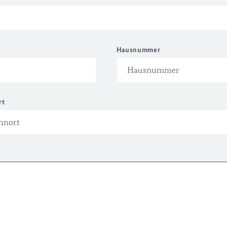
Hausnummer
rt