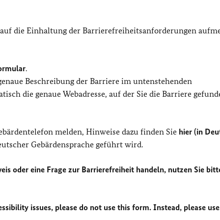
 auf die Einhaltung der Barrierefreiheitsanforderungen auf
ormular
.
 genaue Beschreibung der Barriere im untenstehenden
isch die genaue Webadresse, auf der Sie die Barriere gefund
Gebärdentelefon melden, Hinweise dazu finden Sie
hier (in Deu
Deutscher Gebärdensprache geführt wird.
eis oder eine Frage zur Barrierefreiheit handeln, nutzen Sie bitt
sibility issues, please do not use this form. Instead, please use