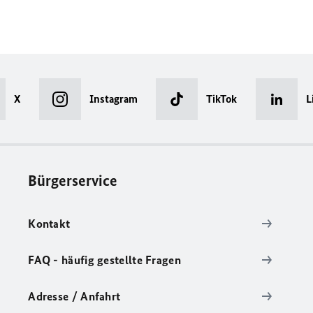
X
Instagram
TikTok
L
Bürgerservice
Kontakt
FAQ - häufig gestellte Fragen
Adresse / Anfahrt