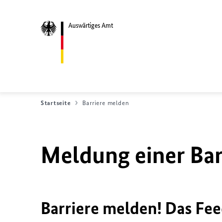
Auswärtiges Amt
Startseite
Barriere melden
Meldung einer Bar
Barriere melden! Das Fee