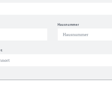
Hausnummer
rt