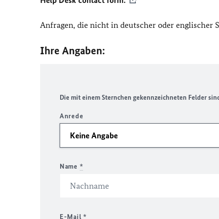
Help Desk contact form.
Anfragen, die nicht in deutscher oder englischer
Ihre Angaben:
Die mit einem Sternchen gekennzeichneten Felder sind 
Anrede
Name
*
E-Mail
*