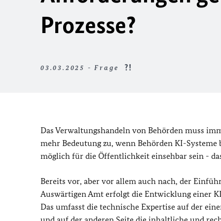
Prozesse?
03.03.2025 - Frage
Das Verwaltungshandeln von Behörden muss imm
mehr Bedeutung zu, wenn Behörden KI-Systeme b
möglich für die Öffentlichkeit einsehbar sein - d
Bereits vor, aber vor allem auch nach, der Ein
Auswärtigen Amt erfolgt die Entwicklung einer K
Das umfasst die technische Expertise auf der eine
und auf der anderen Seite die inhaltliche und rec