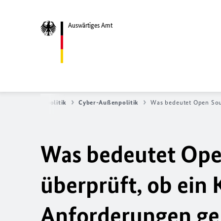
Auswärtiges Amt
k
Sicherheitspolitik
Cyber-Außenpolitik
Was bedeutet Open Sour
Was bedeutet Ope
überprüft, ob ein
Anforderungen ge