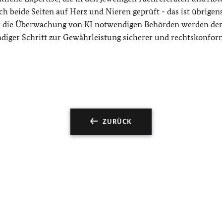
 beide Seiten auf Herz und Nieren geprüft - das ist übrigen
r die Überwachung von KI notwendigen Behörden werden derz
diger Schritt zur Gewährleistung sicherer und rechtskonfor
ZURÜCK