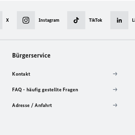
X
Instagram
TikTok
L
Bürgerservice
Kontakt
FAQ - häufig gestellte Fragen
Adresse / Anfahrt