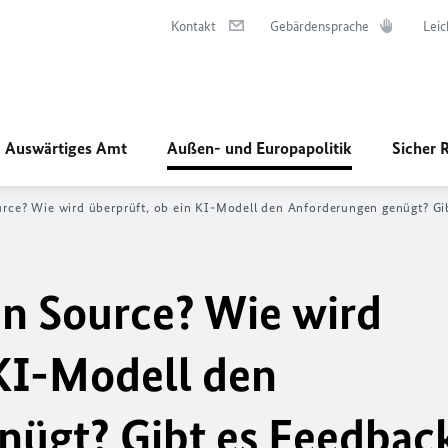
Kontakt
Gebärdensprache
Leic
Auswärtiges Amt
Außen- und Europapolitik
Sicher 
ce? Wie wird überprüft, ob ein KI-Modell den Anforderungen genügt? Gi
n Source? Wie wird
 KI-Modell den
nügt? Gibt es Feedbac