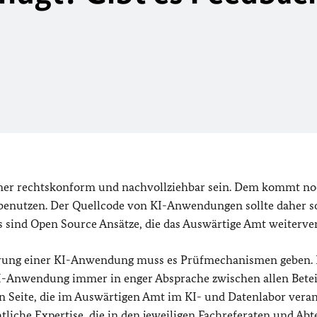
er rechtskonform und nachvollziehbar sein. Dem kommt n
enutzen. Der Quellcode von KI-Anwendungen sollte daher s
as sind Open Source Ansätze, die das Auswärtige Amt weiterver
führung einer KI-Anwendung muss es Prüfmechanismen geben.
I-Anwendung immer in enger Absprache zwischen allen Beteil
n Seite, die im Auswärtigen Amt im KI- und Datenlabor verank
htliche Expertise, die in den jeweiligen Fachreferaten und Ab