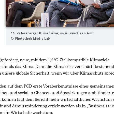
16. Petersberger Klimadialog im Auswärtigen Amt
© Photothek Media Lab
gefordert, neue, mit dem 1,5°C-Ziel kompatible Klimaziele
ehr als das Klima: Denn die Klimakrise verschärft bestehen
m unsere globale Sicherheit, wenn wir über Klimaschutz spre
erden auf dem PCD erste Voraberkenntnisse eines gemeinsame
ichen und sozialen Chancen und Auswirkungen ambitionierte
Cs können laut dem Bericht mehr wirtschaftliches Wachstum 
it und Armutsminderung erzielt werden als in „Business as u
o mehr Wirtschaftswachstum.