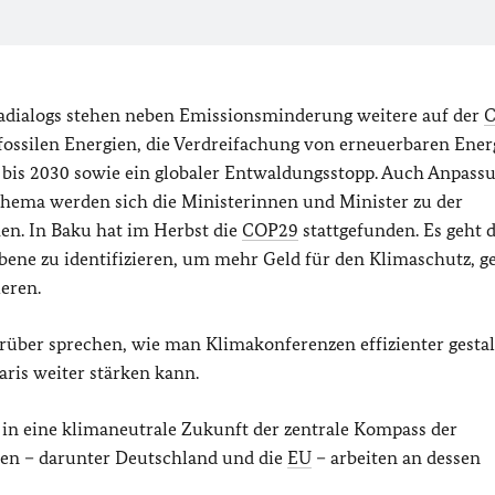
madialogs stehen neben Emissionsminderung weitere auf der
fossilen Energien, die Verdreifachung von erneuerbaren Energ
 bis 2030 sowie ein globaler Entwaldungsstopp. Auch Anpass
hema werden sich die Ministerinnen und Minister zu der
hen. In Baku hat im Herbst die
COP29
stattgefunden. Es geht 
ene zu identifizieren, um mehr Geld für den Klimaschutz, ge
eren.
ber sprechen, wie man Klimakonferenzen effizienter gesta
is weiter stärken kann.
in eine klimaneutrale Zukunft der zentrale Kompass der
ten – darunter Deutschland und die
EU
– arbeiten an dessen