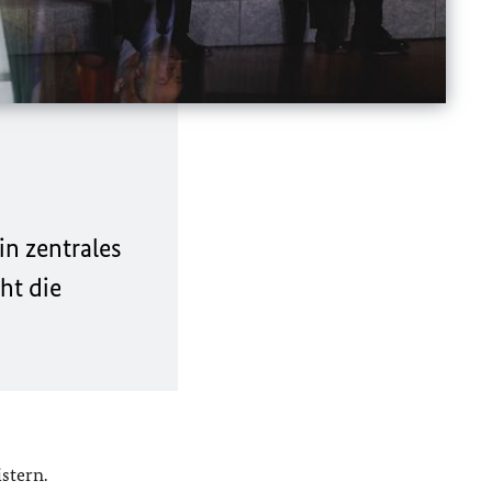
in zentrales
ht die
stern.