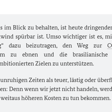
is im Blick zu behalten, ist heute dringende
nwind spürbar ist. Umso wichtiger ist es, m
alog“ dazu beizutragen, den Weg zur
C
lém zu ebnen und die brasilianisch
mbitionierten Zielen zu unterstützen.
nruhigen Zeiten als teuer, lästig oder überf
nen: Denn wenn wir jetzt nicht handeln, wer
t weitaus höheren Kosten zu tun bekommen.