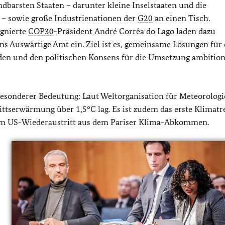
ndbarsten Staaten – darunter kleine Inselstaaten und die
 – sowie große Industrienationen der
G20
an einen Tisch.
ignierte
COP30
-Präsident
André Corrêa do Lago
laden dazu
ns Auswärtige Amt ein. Ziel ist es, gemeinsame Lösungen für 
en und den politischen Konsens für die Umsetzung ambition
 besonderer Bedeutung: Laut Weltorganisation für Meteorolog
ittserwärmung über 1,5°C lag. Es ist zudem das erste Klimatr
dem US-Wiederaustritt aus dem Pariser Klima-Abkommen.