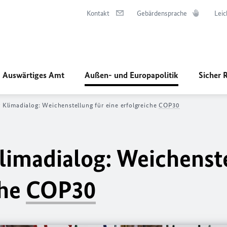
Kontakt
Gebärdensprache
Leic
Auswärtiges Amt
Außen- und Europapolitik
Sicher 
r Klimadialog: Weichenstellung für eine erfolgreiche
COP30
Klimadialog: Weichenst
che
COP30