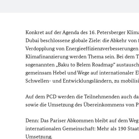
Konkret auf der Agenda des 16. Petersberger Kli
Dubai beschlossene globale Ziele: die Abkehr von 
Verdopplung von Energieeffizienzverbesserungen
Klimafinanzierung werden Thema sein. Bei dem T
sogenannten „
Baku to Belem Roadmap
“ austausc
gemeinsam Hebel und Wege auf internationaler Eb
Schwellen- und Entwicklungsländern, zu mobilisi
Auf dem PCD werden die Teilnehmenden auch darü
sowie die Umsetzung des Übereinkommens von Par
Denn: Das Pariser Abkommen bleibt auf dem Weg 
internationalen Gemeinschaft: Mehr als 190 Staa
Umsetzung.