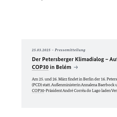
25.03.2025
Pressemitteilung
Der Petersberger Klimadialog – A
COP30
in Belém
Am 25. und 26. März findet in Berlin der 16. Pete
(PCD) statt. Außenministerin Annalena Baerbock u
COP30
-Präsident André Corrêa do Lago laden Ve