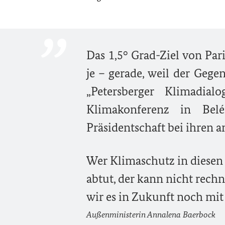
Das 1,5° Grad-Ziel von Par
je – gerade, weil der Gege
„Petersberger Klimadi
Klimakonferenz in Be
Präsidentschaft bei ihren a
Wer Klimaschutz in diesen u
abtut, der kann nicht rech
wir es in Zukunft noch mi
Außenministerin Annalena Baerbock