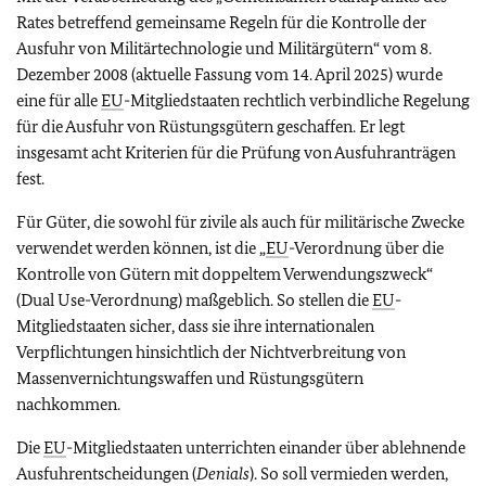
Rates betreffend gemeinsame Regeln für die Kontrolle der
Ausfuhr von Militärtechnologie und Militärgütern“ vom 8.
Dezember 2008 (aktuelle Fassung vom 14. April 2025) wurde
eine für alle
EU
-Mitgliedstaaten rechtlich verbindliche Regelung
für die Ausfuhr von Rüstungsgütern geschaffen. Er legt
insgesamt acht Kriterien für die Prüfung von Ausfuhranträgen
fest.
Für Güter, die sowohl für zivile als auch für militärische Zwecke
verwendet werden können, ist die „
EU
-Verordnung über die
Kontrolle von Gütern mit doppeltem Verwendungszweck“
(Dual Use-Verordnung) maßgeblich. So stellen die
EU
-
Mitgliedstaaten sicher, dass sie ihre internationalen
Verpflichtungen hinsichtlich der Nichtverbreitung von
Massenvernichtungswaffen und Rüstungsgütern
nachkommen.
Die
EU
-Mitgliedstaaten unterrichten einander über ablehnende
Ausfuhrentscheidungen (
Denials
). So soll vermieden werden,