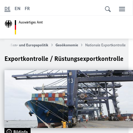
DE
EN
FR
Auswärtiges Amt
Außen- und Europapolitik
Geoökonomie
Nationale Exportkontrolle
Exportkontrolle / Rüstungsexportkontrolle
Bildinfo