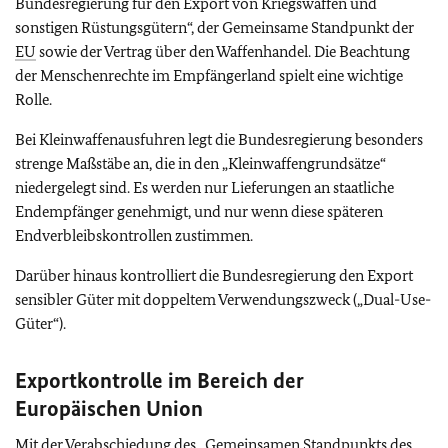
Bundesregierung für den Export von Kriegswaffen und
sonstigen Rüstungsgütern“, der Gemeinsame Standpunkt der
EU
sowie der Vertrag über den Waffenhandel. Die Beachtung
der Menschenrechte im Empfängerland spielt eine wichtige
Rolle.
Bei Kleinwaffenausfuhren legt die Bundesregierung besonders
strenge Maßstäbe an, die in den „Kleinwaffengrundsätze“
niedergelegt sind. Es werden nur Lieferungen an staatliche
Endempfänger genehmigt, und nur wenn diese späteren
Endverbleibskontrollen zustimmen.
Darüber hinaus kontrolliert die Bundesregierung den Export
sensibler Güter mit doppeltem Verwendungszweck („Dual-Use-
Güter“).
Exportkontrolle im Bereich der
Europäischen Union
Mit der Verabschiedung des „Gemeinsamen Standpunkts des