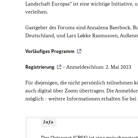
Landschaft Europas“ ist eine wichtige Initiative
verleihen.
Gastgeber des Forums sind Annalena Baerbock, B
Deutschland, und Lars Løkke Rasmussen, Außenm
Vorläufiges Programm
Registrierung
– Anmeldeschluss: 2. Mai 2023
Für diejenigen, die nicht persönlich teilnehmen
auch digital über Zoom übertragen. Die Anmeldun
möglich - weitere Informationen erhalten Sie bei 
Info
Der Ostseerat (CBSS) ist eine zwischenstaa