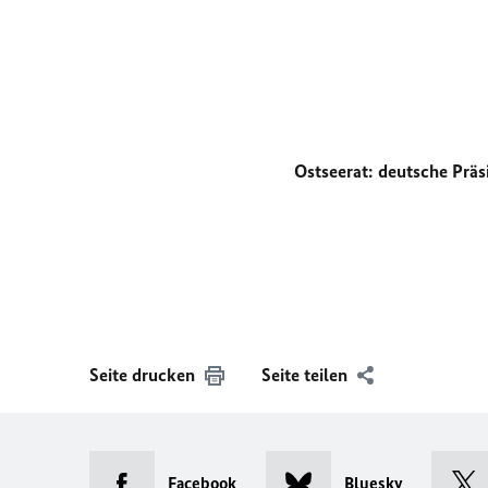
Ostseerat: deutsche Prä
Seite drucken
Seite teilen
Facebook
Bluesky