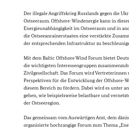
Der illegale Angriffskrieg Russlands gegen die Uk
Ostseeraum. Offshore-Windenergie kann in dies
Energieunabhängigkeit im Ostseeraum und in ande
die Ostseeanrainerstaaten eine verstärkte Zusa
der entsprechenden Infrastruktur zu beschleunig
Mit dem
Baltic Offshore Wind Forum
bietet Deut
die wichtigsten Interessengruppen zusammenzubri
Zivilgesellschaft. Das Forum wird Vertreterinn
Perspektiven für die Entwicklung der Offshore-W
diesem Bereich zu fördern. Dabei wird es unter a
gehen, wie beispielsweise belastbare und vernetz
der Ostseeregion.
Das gemeinsam vom Auswärtigen Amt, dem dänis
organisierte hochrangige Forum zum Thema „Ener