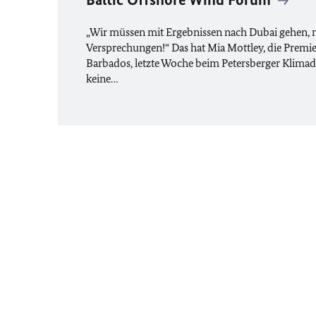
„Wir müssen mit Ergebnissen nach Dubai gehen, n
Versprechungen!“ Das hat Mia Mottley, die Premi
Barbados, letzte Woche beim Petersberger Klimadi
keine…