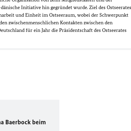
änische Initiative hin gegründet wurde. Ziel des Ostseerate
narbeit und Einheit im Ostseeraum, wobei der Schwerpunkt
d den zwischenmenschlichen Kontakten zwischen den
 Deutschland für ein Jahr die Präsidentschaft des Ostseerates
na Baerbock beim