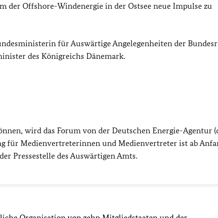
, um der Offshore-Windenergie in der Ostsee neue Impulse zu
undesministerin für Auswärtige Angelegenheiten der Bundesr
inister des Königreichs Dänemark.
 können, wird das Forum von der Deutschen Energie-Agentur (
g für Medienvertreterinnen und Medienvertreter ist ab Anf
der Pressestelle des Auswärtigen Amts.
tliche Organisation von zehn Mitgliedstaaten und der