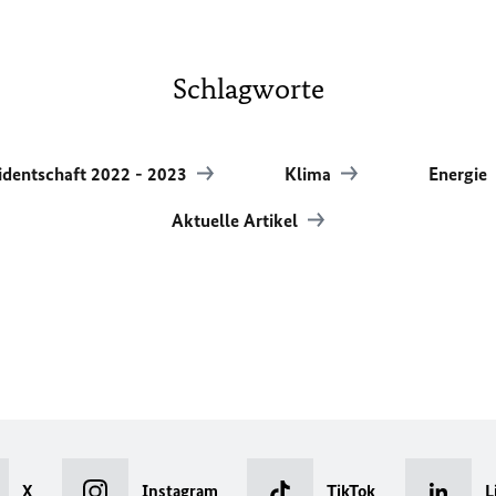
Schlagworte
sidentschaft 2022 - 2023
Klima
Energie
Aktuelle Artikel
X
Instagram
TikTok
L