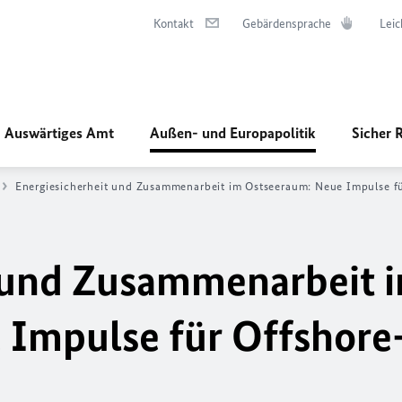
Kontakt
Gebärdensprache
Leic
Auswärtiges Amt
Außen- und Europapolitik
Sicher 
Energiesicherheit und Zusammenarbeit im Ostseeraum: Neue Impulse f
t und Zusammenarbeit 
 Impulse für Offshore