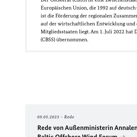
Europäischen Union, die 1992 auf deutsch-d
ist die Förderung der regionalen Zusamme
auf der wirtschaftlichen Entwicklung un
Mitgliedsstaaten liegt. Am 1. Juli 2022 hat
(CBSS) übernommen.
09.05.2023
Rede
Rede von Außenministerin Annale
Baltic Offshore Wind Forum