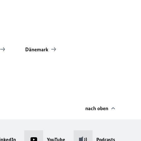
Dänemark
nach oben
inkedIn
YouTube
Podcasts