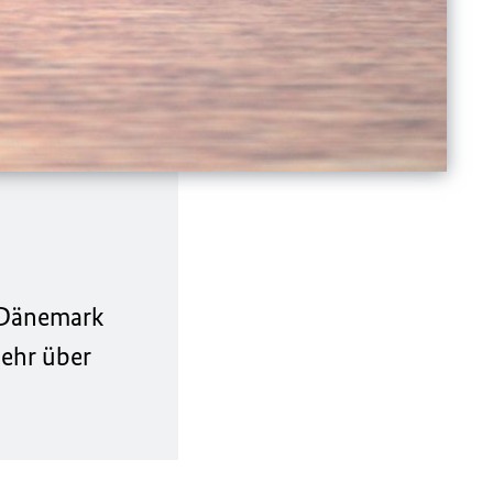
 Dänemark
mehr über