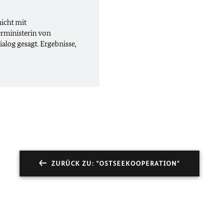
icht mit
erministerin von
alog gesagt. Ergebnisse,
ZURÜCK ZU: "OSTSEEKOOPERATION"