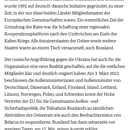
wurde 1992 auf deutsch-dänische Initiative gegründet, zu einer
Zeit, in der nur diese beiden Länder Mitgliedsstaaten der
Europäischen Gemeinschaften waren. Ein wesentliches Ziel der
Gründung des Rates war die Schaffung einer regionalen
Kooperationsplattform nach den Umbrüchen am Ende des
Kalten Kriegs. Alle Anrainerstaaten der Ostsee sowie weitere
Staaten waren an einem Tisch versammelt, auch Russland.
Der russische Angriffskrieg gegen die Ukraine hat auch für die
Organisation eine neue Realität geschaffen, auf die die restlichen
Mitglieder klar und deutlich reagiert haben. Am 3. März 2022
beschlossen die Außenministerinnen und Außenminister von
Deutschland, Dänemark, Estland, Finnland, Island, Lettland,
Litauen, Norwegen, Polen, und Schweden sowie der Hohe
Vertreter der
EU
für die Gemeinsame Außen- und
Sicherheitspolitik, die Teilnahme Russlands an sämtlichen
Aktivitäten des Ostseerats wie auch den Beobachterstatus von
Belarus zu suspendieren. Russland hat dann seinerseits vor
wenigen Tagen, am 17. Mai, seinen Austritt erklärt.