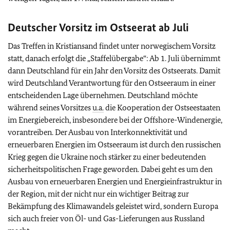
Deutscher Vorsitz im Ostseerat ab Juli
Das Treffen in Kristiansand findet unter norwegischem Vorsitz
statt, danach erfolgt die „Staffelübergabe“: Ab 1. Juli übernimmt
dann Deutschland für ein Jahr den Vorsitz des Ostseerats. Damit
wird Deutschland Verantwortung für den Ostseeraum in einer
entscheidenden Lage übernehmen. Deutschland möchte
während seines Vorsitzes
u.a.
die Kooperation der Ostseestaaten
im Energiebereich, insbesondere bei der Offshore-Windenergie,
vorantreiben. Der Ausbau von Interkonnektivität und
erneuerbaren Energien im Ostseeraum ist durch den russischen
Krieg gegen die Ukraine noch stärker zu einer bedeutenden
sicherheitspolitischen Frage geworden. Dabei geht es um den
Ausbau von erneuerbaren Energien und Energieinfrastruktur in
der Region, mit der nicht nur ein wichtiger Beitrag zur
Bekämpfung des Klimawandels geleistet wird, sondern Europa
sich auch freier von Öl- und Gas-Lieferungen aus Russland