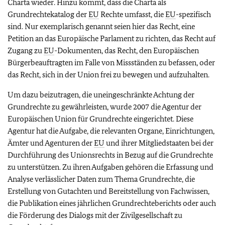
Charta wieder. Hinzu kommt, dass die Charta als
Grundrechtekatalog der
EU
Rechte umfasst, die
EU
-spezifisch
sind. Nur exemplarisch genannt seien hier das Recht, eine
Petition an das Europäische Parlament zu richten, das Recht auf
Zugang zu
EU
-Dokumenten, das Recht, den Europäischen
Bürgerbeauftragten im Falle von Missständen zu befassen, oder
das Recht, sich in der Union frei zu bewegen und aufzuhalten.
Um dazu beizutragen, die uneingeschränkte Achtung der
Grundrechte zu gewährleisten, wurde 2007 die Agentur der
Europäischen Union für Grundrechte eingerichtet. Diese
Agentur hat die Aufgabe, die relevanten Organe, Einrichtungen,
Ämter und Agenturen der
EU
und ihrer Mitgliedstaaten bei der
Durchführung des Unionsrechts in Bezug auf die Grundrechte
zu unterstützen. Zu ihren Aufgaben gehören die Erfassung und
Analyse verlässlicher Daten zum Thema Grundrechte, die
Erstellung von Gutachten und Bereitstellung von Fachwissen,
die Publikation eines jährlichen Grundrechteberichts oder auch
die Förderung des Dialogs mit der Zivilgesellschaft zu