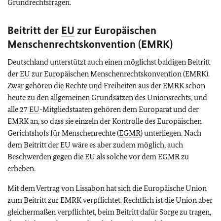
Grundrechtsfragen.
Beitritt der
EU
zur Europäischen
Menschenrechtskonvention (EMRK)
Deutschland unterstützt auch einen möglichst baldigen Beitritt
der
EU
zur Europäischen Menschenrechtskonvention (EMRK).
Zwar gehören die Rechte und Freiheiten aus der EMRK schon
heute zu den allgemeinen Grundsätzen des Unionsrechts, und
alle 27
EU
-Mitgliedstaaten gehören dem Europarat und der
EMRK an, so dass sie einzeln der Kontrolle des Europäischen
Gerichtshofs für Menschenrechte (
EGMR
) unterliegen. Nach
dem Beitritt der
EU
wäre es aber zudem möglich, auch
Beschwerden gegen die
EU
als solche vor dem
EGMR
zu
erheben.
Mit dem Vertrag von Lissabon hat sich die Europäische Union
zum Beitritt zur EMRK verpflichtet. Rechtlich ist die Union aber
gleichermaßen verpflichtet, beim Beitritt dafür Sorge zu tragen,