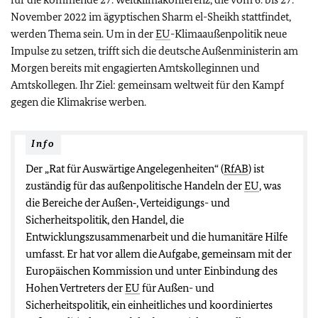
November 2022 im ägyptischen Sharm el-Sheikh stattfindet,
werden Thema sein. Um in der
EU
-Klimaaußenpolitik neue
Impulse zu setzen, trifft sich die deutsche Außenministerin am
Morgen bereits mit engagierten Amtskolleginnen und
Amtskollegen. Ihr Ziel: gemeinsam weltweit für den Kampf
gegen die Klimakrise werben.
Info
Der „Rat für Auswärtige Angelegenheiten“ (
RfAB
) ist
zuständig für das außenpolitische Handeln der
EU
, was
die Bereiche der Außen‑, Verteidigungs- und
Sicherheitspolitik, den Handel, die
Entwicklungszusammenarbeit und die humanitäre Hilfe
umfasst. Er hat vor allem die Aufgabe, gemeinsam mit der
Europäischen Kommission und unter Einbindung des
Hohen Vertreters der
EU
für Außen- und
Sicherheitspolitik, ein einheitliches und koordiniertes