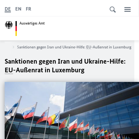
DE
EN
FR
Auswärtiges Amt
olitik
Sanktionen gegen Iran und Ukraine-Hilfe:
EU
-Außenrat in Luxemburg
Sanktionen gegen Iran und Ukraine-Hilfe:
EU
-Außenrat in Luxemburg