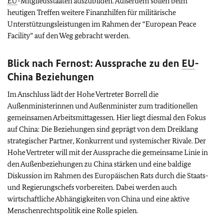
EU
-Mitgliedsstaaten auszubilden. Außerdem sollen beim
heutigen Treffen weitere Finanzhilfen für militärische
Unterstützungsleistungen im Rahmen der
“European Peace
Facility”
auf den Weg gebracht werden.
Blick nach Fernost: Aussprache zu den
EU
-
China Beziehungen
Im Anschluss lädt der Hohe Vertreter Borrell die
Außenministerinnen und Außenminister zum traditionellen
gemeinsamen Arbeitsmittagessen. Hier liegt diesmal den Fokus
auf China: Die Beziehungen sind geprägt von dem Dreiklang
strategischer Partner, Konkurrent und systemischer Rivale. Der
Hohe Vertreter will mit der Aussprache die gemeinsame Linie in
den Außenbeziehungen zu China stärken und eine baldige
Diskussion im Rahmen des Europäischen Rats durch die Staats-
und Regierungschefs vorbereiten. Dabei werden auch
wirtschaftliche Abhängigkeiten von China und eine aktive
Menschenrechtspolitik eine Rolle spielen.