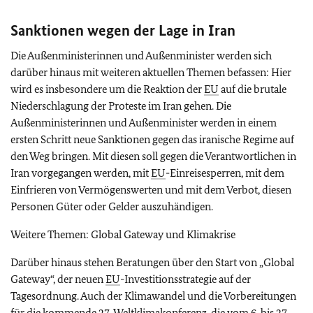
Sanktionen wegen der Lage in Iran
Die Außenministerinnen und Außenminister werden sich
darüber hinaus mit weiteren aktuellen Themen befassen: Hier
wird es insbesondere um die Reaktion der
EU
auf die brutale
Niederschlagung der Proteste im Iran gehen. Die
Außenministerinnen und Außenminister werden in einem
ersten Schritt neue Sanktionen gegen das iranische Regime auf
den Weg bringen. Mit diesen soll gegen die Verantwortlichen in
Iran vorgegangen werden, mit
EU
-Einreisesperren, mit dem
Einfrieren von Vermögenswerten und mit dem Verbot, diesen
Personen Güter oder Gelder auszuhändigen.
Weitere Themen: Global Gateway und Klimakrise
Darüber hinaus stehen Beratungen über den Start von „Global
Gateway“, der neuen
EU
-Investitionsstrategie auf der
Tagesordnung. Auch der Klimawandel und die Vorbereitungen
für die kommende 27. Weltklimakonferenz, die vom 6. bis 27.