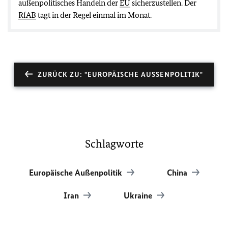
außenpolitisches Handeln der
EU
sicherzustellen. Der
RfAB
tagt in der Regel einmal im Monat.
ZURÜCK ZU: "EUROPÄISCHE AUSSENPOLITIK"
Schlagworte
Europäische Außenpolitik
China
Iran
Ukraine