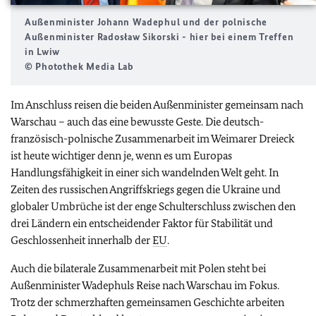
Außenminister Johann Wadephul und der polnische
Außenminister Radosław Sikorski - hier bei einem Treffen
in Lwiw
© Photothek Media Lab
Im Anschluss reisen die beiden Außenminister gemeinsam nach
Warschau – auch das eine bewusste Geste. Die deutsch-
französisch-polnische Zusammenarbeit im Weimarer Dreieck
ist heute wichtiger denn je, wenn es um Europas
Handlungsfähigkeit in einer sich wandelnden Welt geht. In
Zeiten des russischen Angriffskriegs gegen die Ukraine und
globaler Umbrüche ist der enge Schulterschluss zwischen den
drei Ländern ein entscheidender Faktor für Stabilität und
Geschlossenheit innerhalb der
EU
.
Auch die bilaterale Zusammenarbeit mit Polen steht bei
Außenminister Wadephuls Reise nach Warschau im Fokus.
Trotz der schmerzhaften gemeinsamen Geschichte arbeiten