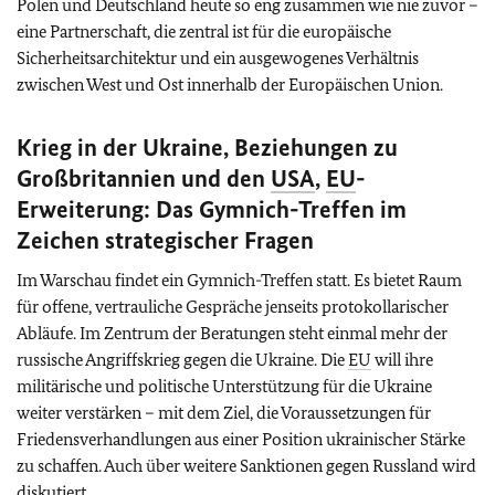
Polen und Deutschland heute so eng zusammen wie nie zuvor –
eine Partnerschaft, die zentral ist für die europäische
Sicherheitsarchitektur und ein ausgewogenes Verhältnis
zwischen West und Ost innerhalb der Europäischen Union.
Krieg in der Ukraine, Beziehungen zu
Großbritannien und den
USA
,
EU
-
Erweiterung: Das Gymnich-Treffen im
Zeichen strategischer Fragen
Im Warschau findet ein Gymnich-Treffen statt. Es bietet Raum
für offene, vertrauliche Gespräche jenseits protokollarischer
Abläufe. Im Zentrum der Beratungen steht einmal mehr der
russische Angriffskrieg gegen die Ukraine. Die
EU
will ihre
militärische und politische Unterstützung für die Ukraine
weiter verstärken – mit dem Ziel, die Voraussetzungen für
Friedensverhandlungen aus einer Position ukrainischer Stärke
zu schaffen. Auch über weitere Sanktionen gegen Russland wird
diskutiert.