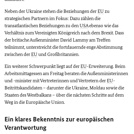
Neben der Ukraine stehen die Beziehungen der
EU
zu
strategischen Partnern im Fokus: Dazu zählen die
transatlantischen Beziehungen zu den
USA
ebenso wie das
Verhältnis zum Vereinigten Königreich nach dem Brexit. Dass
der britische Außenminister David Lammy am Treffen
teilnimmt, unterstreicht die fortdauernde enge Abstimmung
zwischen der
EU
und Großbritannien.
Ein weiterer Schwerpunkt liegt auf der
EU
-Erweiterung. Beim
Arbeitsmittagessen am Freitag beraten die Außenministerinnen
und -minister mit Vertreterinnen und Vertretern der
EU
-
Beitrittskandidaten – darunter die Ukraine, Moldau sowie die
Staaten des Westbalkans – über die nächsten Schritte auf dem
Weg in die Europäische Union.
Ein klares Bekenntnis zur europäischen
Verantwortung