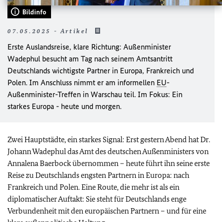
Bildinfo
07.05.2025 - Artikel
Erste Auslandsreise, klare Richtung: Außenminister
Wadephul besucht am Tag nach seinem Amtsantritt
Deutschlands wichtigste Partner in Europa, Frankreich und
Polen. Im Anschluss nimmt er am informellen
EU
-
Außenminister-Treffen in Warschau teil. Im Fokus: Ein
starkes Europa - heute und morgen.
Zwei Hauptstädte, ein starkes Signal: Erst gestern Abend hat Dr.
Johann Wadephul das Amt des deutschen Außenministers von
Annalena Baerbock übernommen – heute führt ihn seine erste
Reise zu Deutschlands engsten Partnern in Europa: nach
Frankreich und Polen. Eine Route, die mehr ist als ein
diplomatischer Auftakt: Sie steht für Deutschlands enge
Verbundenheit mit den europäischen Partnern – und für eine