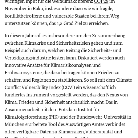
wichtigen Input für die Weltklimakonferenz
COP29
im
November in Baku, insbesondere dazu wie wir fragile,
konfliktbetroffene und vulnerable Staaten bei ihrem Weg
unterstützen können, das 1,5 Grad Ziel zu erreichen.
In diesem Jahr soll es insbesondere um den Zusammenhang
zwischen Klimakrise und Sicherheitszielen gehen und zum
Beispiel auch darum, welchen Beitrag die Sicherheits- und
Verteidigungsindustrie leisten kann. Diskutiert werden auch
innovative Ansätze für Klimarisikoanalysen und
Frühwarnsysteme, die dazu beitragen können Frieden zu
schaffen und Regionen zu stabilisieren. So soll mit dem
Climate
Conflict Vulnerability Index
(CCVI) ein wissenschaftlich
fundiertes Instrument vorgestellt werden, das den Nexus von
Klima, Frieden und Sicherheit anschaulich macht. Das in
Zusammenarbeit mit dem Potsdam Institut für
Klimafolgeforschung (PIK) und der Bundeswehr-Universität in
München erarbeitete Tool des Auswärtigen Amtes verbindet
offen verfügbare Daten zu Klimarisiken, Vulnerabilität und