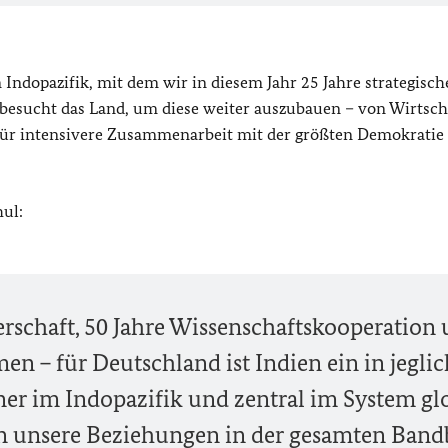
m Indopazifik, mit dem wir in diesem Jahr 25 Jahre strategisch
besucht das Land, um diese weiter auszubauen – von Wirtsch
l für intensivere Zusammenarbeit mit der größten Demokratie
ul:
nerschaft, 50 Jahre Wissenschaftskooperation
n – für Deutschland ist Indien ein in jeglic
tner im Indopazifik und zentral im System gl
en unsere Beziehungen in der gesamten Band