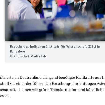
Besuchs des Indischen Instituts für Wissenschaft (IISc) in
Bangalore
© Photothek Media Lab
ifizierte, in Deutschland dringend benötigte Fachkräfte aus I
aft (IISc), einer der führenden Forschungseinrichtungen Asie
mmenarbeit. Themen wie grüne Transformation und künstliche
essen.