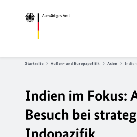
Auswärtiges Amt
Startseite
Außen- und Europapolitik
Asien
Indien
Indien im Fokus:
Besuch bei strate
Indopazifik