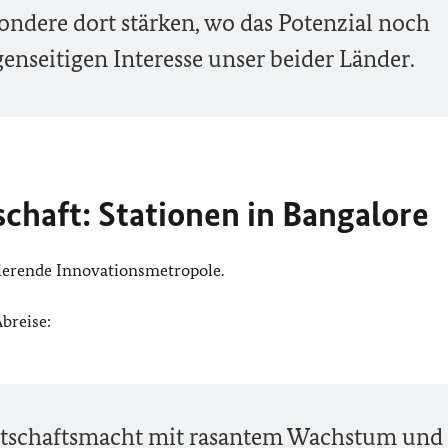
sondere dort stärken, wo das Potenzial noch
enseitigen Interesse unser beider Länder.
schaft: Stationen in Bangalore
lsierende Innovationsmetropole.
breise:
irtschaftsmacht mit rasantem Wachstum und