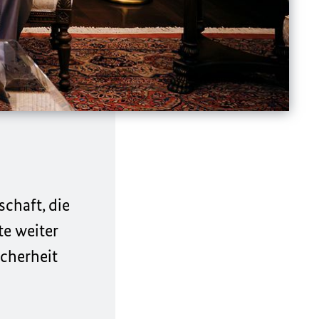
chaft, die
e weiter
icherheit