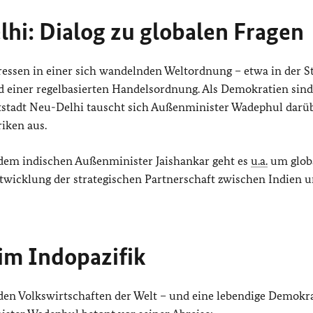
hi: Dialog zu globalen Fragen
ressen in einer sich wandelnden Weltordnung – etwa in der 
d einer regelbasierten Handelsordnung. Als Demokratien sind
tstadt Neu-Delhi tauscht sich Außenminister Wadephul darü
iken aus.
 dem indischen Außenminister Jaishankar geht es
u.a.
um glob
entwicklung der strategischen Partnerschaft zwischen Indien 
 im Indopazifik
den Volkswirtschaften der Welt – und eine lebendige Demokra