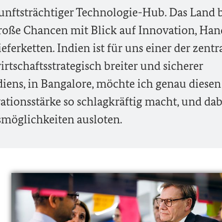
unftsträchtiger Technologie-Hub. Das Land b
oße Chancen mit Blick auf Innovation, Han
eferketten. Indien ist für uns einer der zentr
rtschaftsstrategisch breiter und sicherer
diens, in Bangalore, möchte ich genau diesen
ationsstärke so schlagkräftig macht, und dab
smöglichkeiten ausloten.