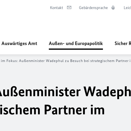
Kontakt
Gebärdensprache
Leic
Auswärtiges Amt
Außen- und Europapolitik
Sicher 
 im Fokus: Außenminister Wadephul zu Besuch bei strategischem Partner 
 Außenminister Wadeph
gischem Partner im