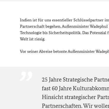
Indien ist für uns essentieller Schlüsselpartner i
Partnerschaft begehen. Außenminister Wadephul 
Technologie bis Sicherheitspolitik. Das Potenzia
Welt ist riesig.
Vor seiner Abreise betonte Außenminister Wadeph
25 Jahre Strategische Part
fast 60 Jahre Kulturabkomme
Hinsicht strategischer Par
Partnerschaften. Wir woll