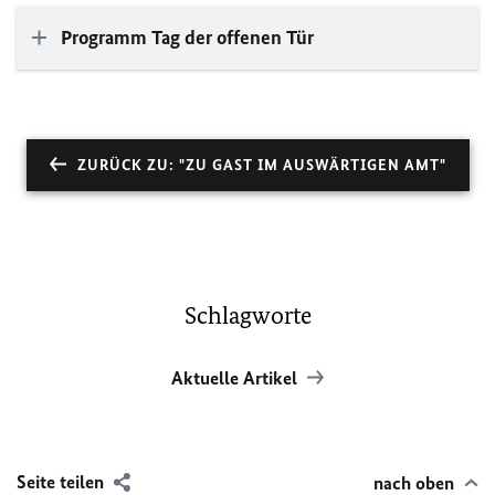
Programm Tag der offenen Tür
ZURÜCK ZU: "ZU GAST IM AUSWÄRTIGEN AMT"
Schlagworte
Aktuelle Artikel
Seite teilen
nach oben