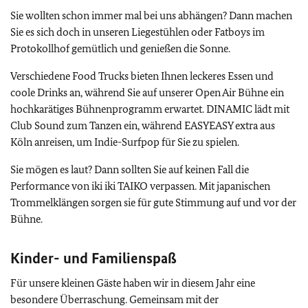
Sie wollten schon immer mal bei uns abhängen? Dann machen
Sie es sich doch in unseren Liegestühlen oder Fatboys im
Protokollhof gemütlich und genießen die Sonne.
Verschiedene Food Trucks bieten Ihnen leckeres Essen und
coole Drinks an, während Sie auf unserer Open Air Bühne ein
hochkarätiges Bühnenprogramm erwartet. DINAMIC lädt mit
Club Sound zum Tanzen ein, während EASYEASY extra aus
Köln anreisen, um Indie-Surfpop für Sie zu spielen.
Sie mögen es laut? Dann sollten Sie auf keinen Fall die
Performance von iki iki TAIKO verpassen. Mit japanischen
Trommelklängen sorgen sie für gute Stimmung auf und vor der
Bühne.
Kinder- und Familienspaß
Für unsere kleinen Gäste haben wir in diesem Jahr eine
besondere Überraschung. Gemeinsam mit der