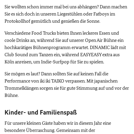
Sie wollten schon immer mal bei uns abhängen? Dann machen
Sie es sich doch in unseren Liegestühlen oder Fatboys im
Protokollhof gemütlich und genießen die Sonne.
Verschiedene Food Trucks bieten Ihnen leckeres Essen und
coole Drinks an, während Sie auf unserer Open Air Bühne ein
hochkarätiges Bühnenprogramm erwartet. DINAMIC lädt mit
Club Sound zum Tanzen ein, während EASYEASY extra aus
Köln anreisen, um Indie-Surfpop für Sie zu spielen.
Sie mögen es laut? Dann sollten Sie auf keinen Fall die
Performance von iki iki TAIKO verpassen. Mit japanischen
Trommelklängen sorgen sie für gute Stimmung auf und vor der
Bühne.
Kinder- und Familienspaß
Für unsere kleinen Gäste haben wir in diesem Jahr eine
besondere Überraschung. Gemeinsam mit der