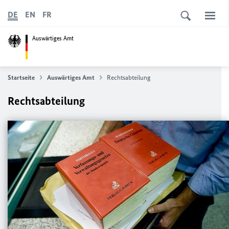
DE
EN
FR
Auswärtiges Amt
Startseite
Auswärtiges Amt
Rechtsabteilung
Rechtsabteilung