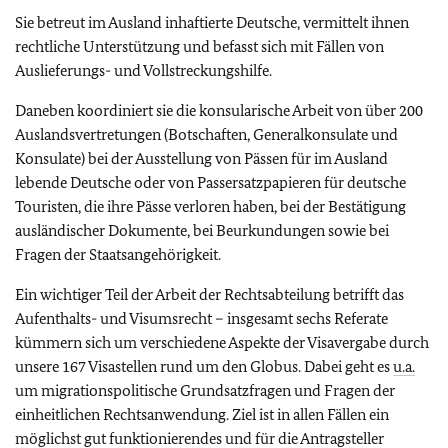
Sie betreut im Ausland inhaftierte Deutsche, vermittelt ihnen
rechtliche Unterstützung und befasst sich mit Fällen von
Auslieferungs- und Vollstreckungshilfe.
Daneben koordiniert sie die konsularische Arbeit von über 200
Auslandsvertretungen (Botschaften, Generalkonsulate und
Konsulate) bei der Ausstellung von Pässen für im Ausland
lebende Deutsche oder von Passersatzpapieren für deutsche
Touristen, die ihre Pässe verloren haben, bei der Bestätigung
ausländischer Dokumente, bei Beurkundungen sowie bei
Fragen der Staatsangehörigkeit.
Ein wichtiger Teil der Arbeit der Rechtsabteilung betrifft das
Aufenthalts- und Visumsrecht – insgesamt sechs Referate
kümmern sich um verschiedene Aspekte der Visavergabe durch
unsere 167 Visastellen rund um den Globus. Dabei geht es
u.a.
um migrationspolitische Grundsatzfragen und Fragen der
einheitlichen Rechtsanwendung. Ziel ist in allen Fällen ein
möglichst gut funktionierendes und für die Antragsteller