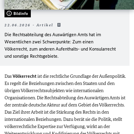
Bildinfo
22.06.2026 - Artikel
Die Rechtsabteilung des Auswärtigen Amts hat im
Wesentlichen zwei Schwerpunkte: Zum einen
Völkerrecht, zum anderen Aufenthalts- und Konsularrecht
und sonstige Rechtsgebiete.
Das
Völkerrecht
ist die rechtliche Grundlage der Außenpolitik.
Es regelt die Beziehungen zwischen den Staaten und den
übrigen Völkerrechtssubjekten wie internationalen
Organisationen. Die Rechtsabteilung des Auswärtigen Amts ist
der zentrale deutsche Akteur auf dem Gebiet des Völkerrechts.
Das Ziel ihrer Arbeit ist die Stärkung des Rechts in den
internationalen Beziehungen. Dazu berät sie die Politik, stellt
völkerrechtliche Expertise zur Verfügung, wirkt an der
Weiterentwicklung und Kodifizierung des Völkerrechts mit,