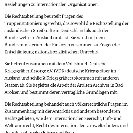
Beziehungen zu internationalen Organisationen.
Die Rechtsabteilung beurteilt Fragen des
Truppenstationierungsrechts, das sowohl die Rechtsstellung der
ausländischen Streitkräfte in Deutschland als auch der
Bundeswehr im Ausland umfasst. Sie wirkt mit dem
Bundesministerium der Finanzen zusammen zu Fragen der
Entschädigung nationalsozialistischen Unrechts.
Sie betreut zusammen mit dem Volksbund Deutsche
Kriegsgräberfürsorge e.V. (VDK) deutsche Kriegsgräber im
Ausland und schließt Kriegsgräberabkommen mit anderen
Staaten ab. Sie begleitet die Arbeit der Arolsen Archives in Bad
Arolsen und bestimmt deren vertragliche Grundlagen mit.
Die Rechtsabteilung behandelt auch völkerrechtliche Fragen im
Zusammenhang mit der Antarktis und anderen besonderen
Rechtsgebieten, wie dem internationalen Seerecht, Luft- und
Weltraumrecht, Recht des internationalen Umweltschutzes und
der internationalen Flüsse und Seen.