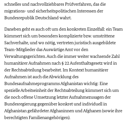
schnelles und nachvollziehbares Prüfverfahren, das die
migrations- und sicherheitspolitischen Interessen der
Bundesrepublik Deutschland wahrt.
Daneben geht es auch oft um den konkreten Einzelfall: ein Team
kümmert sich um besonders komplizierte bzw. umstrittene
Sachverhalte, und wo nötig, vertreten juristisch ausgebildete
Team-Mitglieder das Auswärtige Amt vor den
Verwaltungsgerichten. Auch die immer weiter wachsende Zahl
humanitärer Aufnahmen nach § 22 Aufenthaltsgesetz wird in
der Rechtsabteilung bearbeitet. Im Kontext humanitärer
Aufnahmen ist auch die Abwicklung des
Bundesaufnahmeprogramms Afghanistan wichtig: Eine
spezielle Arbeitseinheit der Rechtsabteilung kümmert sich um
die noch offene Umsetzung letzter Aufnahmezusagen der
Bundesregierung gegenüber konkret und individuell in
Afghanistan gefährdeter Afghaninnen und Afghanen (sowie ihre
berechtigten Familienangehörigen).