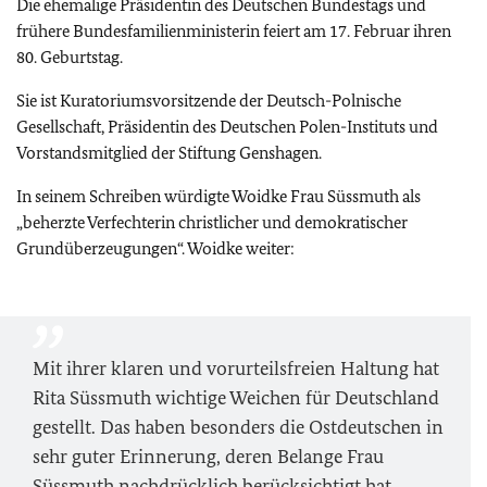
Die ehemalige Präsidentin des Deutschen Bundestags und
frühere Bundesfamilienministerin feiert am 17. Februar ihren
80. Geburtstag.
Sie ist Kuratoriumsvorsitzende der Deutsch-Polnische
Gesellschaft, Präsidentin des Deutschen Polen-Instituts und
Vorstandsmitglied der Stiftung Genshagen.
In seinem Schreiben würdigte Woidke Frau Süssmuth als
„beherzte Verfechterin christlicher und demokratischer
Grundüberzeugungen“. Woidke weiter:
Mit ihrer klaren und vorurteilsfreien Haltung hat
Rita Süssmuth wichtige Weichen für Deutschland
gestellt. Das haben besonders die Ostdeutschen in
sehr guter Erinnerung, deren Belange Frau
Süssmuth nachdrücklich berücksichtigt hat.