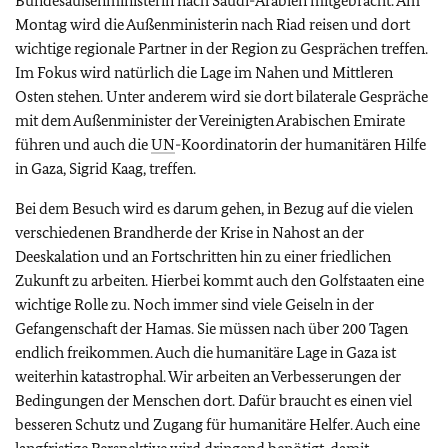
Bundesaußenministerin nach Saudi-Arabien mitgebracht. Am
Montag wird die Außenministerin nach Riad reisen und dort
wichtige regionale Partner in der Region zu Gesprächen treffen.
Im Fokus wird natürlich die Lage im Nahen und Mittleren
Osten stehen. Unter anderem wird sie dort bilaterale Gespräche
mit dem Außenminister der Vereinigten Arabischen Emirate
führen und auch die
UN
-Koordinatorin der humanitären Hilfe
in Gaza, Sigrid Kaag, treffen.
Bei dem Besuch wird es darum gehen, in Bezug auf die vielen
verschiedenen Brandherde der Krise in Nahost an der
Deeskalation und an Fortschritten hin zu einer friedlichen
Zukunft zu arbeiten. Hierbei kommt auch den Golfstaaten eine
wichtige Rolle zu. Noch immer sind viele Geiseln in der
Gefangenschaft der Hamas. Sie müssen nach über 200 Tagen
endlich freikommen. Auch die humanitäre Lage in Gaza ist
weiterhin katastrophal. Wir arbeiten an Verbesserungen der
Bedingungen der Menschen dort. Dafür braucht es einen viel
besseren Schutz und Zugang für humanitäre Helfer. Auch eine