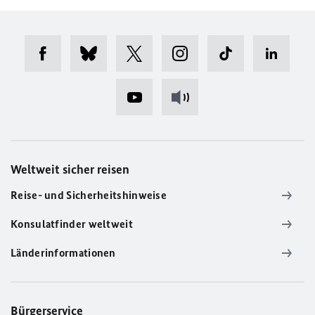
Weltweit sicher reisen
Reise- und Sicherheitshinweise
Konsulatfinder weltweit
Länderinformationen
Bürgerservice