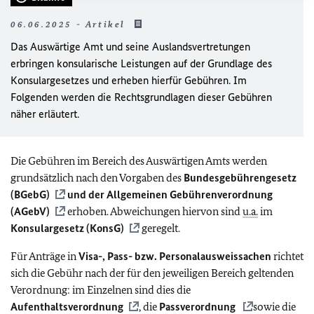
06.06.2025 - Artikel
Das Auswärtige Amt und seine Auslandsvertretungen
erbringen konsularische Leistungen auf der Grundlage des
Konsulargesetzes und erheben hierfür Gebühren. Im
Folgenden werden die Rechtsgrundlagen dieser Gebühren
näher erläutert.
Die Gebühren im Bereich des Auswärtigen Amts werden
grundsätzlich nach den Vorgaben des
Bundesgebührengesetz
(BGebG)
und der
Allgemeinen Gebührenverordnung
(AGebV)
erhoben. Abweichungen hiervon sind
u.a.
im
Konsulargesetz (KonsG)
geregelt.
Für Anträge in
Visa-, Pass- bzw. Personalausweissachen
richtet
sich die Gebühr nach der für den jeweiligen Bereich geltenden
Verordnung: im Einzelnen sind dies die
Aufenthaltsverordnung
, die
Passverordnung
sowie die