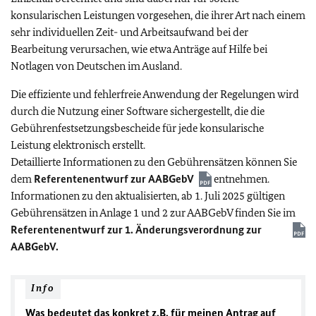
konsularischen Leistungen vorgesehen, die ihrer Art nach einem
sehr individuellen Zeit- und Arbeitsaufwand bei der
Bearbeitung verursachen, wie etwa Anträge auf Hilfe bei
Notlagen von Deutschen im Ausland.
Die effiziente und fehlerfreie Anwendung der Regelungen wird
durch die Nutzung einer Software sichergestellt, die die
Gebührenfestsetzungsbescheide für jede konsularische
Leistung elektronisch erstellt.
Detaillierte Informationen zu den Gebührensätzen können Sie
dem
Referentenentwurf zur AABGebV
entnehmen.
Informationen zu den aktualisierten, ab 1. Juli 2025 gültigen
Gebührensätzen in Anlage 1 und 2 zur AABGebV finden Sie im
Referentenentwurf zur 1. Änderungsverordnung zur
AABGebV.
Info
Was bedeutet das konkret
z.B.
für meinen Antrag auf