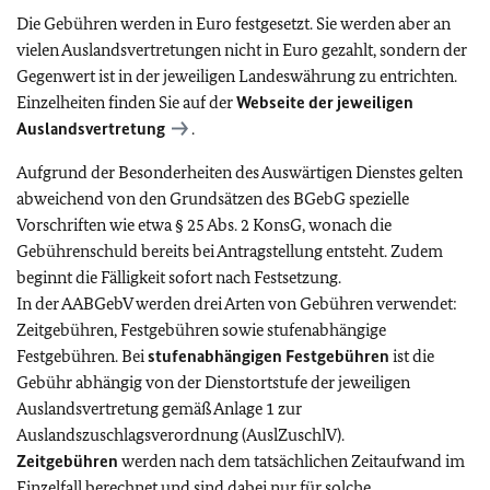
Die Gebühren werden in Euro festgesetzt. Sie werden aber an
vielen Auslandsvertretungen nicht in Euro gezahlt, sondern der
Gegenwert ist in der jeweiligen Landeswährung zu entrichten.
Einzelheiten finden Sie auf der
Webseite der jeweiligen
Auslandsvertretung
.
Aufgrund der Besonderheiten des Auswärtigen Dienstes gelten
abweichend von den Grundsätzen des BGebG spezielle
Vorschriften wie etwa § 25 Abs. 2 KonsG, wonach die
Gebührenschuld bereits bei Antragstellung entsteht. Zudem
beginnt die Fälligkeit sofort nach Festsetzung.
In der AABGebV werden drei Arten von Gebühren verwendet:
Zeitgebühren, Festgebühren sowie stufenabhängige
Festgebühren. Bei
stufenabhängigen Festgebühren
ist die
Gebühr abhängig von der Dienstortstufe der jeweiligen
Auslandsvertretung gemäß Anlage 1 zur
Auslandszuschlagsverordnung (AuslZuschlV).
Zeitgebühren
werden nach dem tatsächlichen Zeitaufwand im
Einzelfall berechnet und sind dabei nur für solche