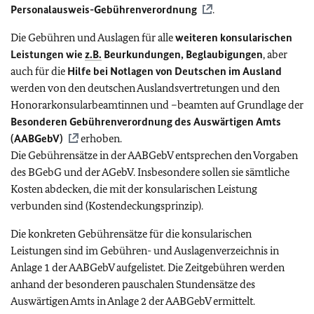
Personalausweis-Gebührenverordnung
.
Die Gebühren und Auslagen für alle
weiteren konsularischen
Leistungen wie
z.B.
Beurkundungen, Beglaubigungen
, aber
auch für die
Hilfe bei Notlagen von Deutschen im Ausland
werden von den deutschen Auslandsvertretungen und den
Honorarkonsularbeamtinnen und –beamten auf Grundlage der
Besonderen Gebührenverordnung des Auswärtigen Amts
(AABGebV)
erhoben.
Die Gebührensätze in der AABGebV entsprechen den Vorgaben
des BGebG und der AGebV. Insbesondere sollen sie sämtliche
Kosten abdecken, die mit der konsularischen Leistung
verbunden sind (Kostendeckungsprinzip).
Die konkreten Gebührensätze für die konsularischen
Leistungen sind im Gebühren- und Auslagenverzeichnis in
Anlage 1 der AABGebV aufgelistet. Die Zeitgebühren werden
anhand der besonderen pauschalen Stundensätze des
Auswärtigen Amts in Anlage 2 der AABGebV ermittelt.