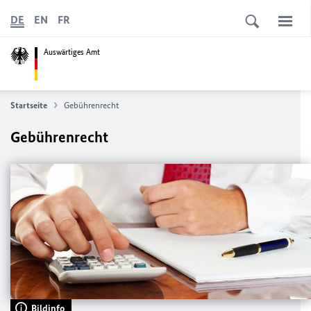
DE
EN
FR
Auswärtiges Amt
Startseite
Gebührenrecht
Gebührenrecht
Bildinfo