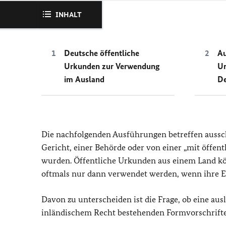
INHALT
Deutsche öffentliche
Au
Urkunden zur Verwendung
Ur
im Ausland
De
Die nachfolgenden Ausführungen betreffen aussc
Gericht, einer Behörde oder von einer „mit öffe
wurden. Öffentliche Urkunden aus einem Land kö
oftmals nur dann verwendet werden, wenn ihre Ech
Davon zu unterscheiden ist die Frage, ob eine aus
inländischem Recht bestehenden Formvorschriften