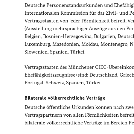
Deutsche Personenstandsurkunden und Ehefähigk
Internationalen Kommission für das Zivil- und P
Vertragsstaaten von jeder Förmlichkeit befreit.
(Ausstellung mehrsprachiger Auszüge aus den Per
Belgien, Bosnien-Herzegowina, Bulgarien, Deutschl
Luxemburg, Mazedonien, Moldau, Montenegro, Nied
Slowenien, Spanien, Türkei.
Vertragsstaaten des Münchener CIEC-Übereinkom
Ehefähigkeitszeugnisse) sind: Deutschland, Griec
Portugal, Schweiz, Spanien, Türkei.
Bilaterale völkerrechtliche Verträge
Deutsche öffentliche Urkunden können nach zweis
Vertragspartnern von allen Förmlichkeiten befrei
bilaterale völkerrechtliche Verträge im Bereich