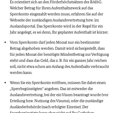
Es orientiert sich an den Förderhöchstsätzen des BAföG.
Welcher Betrag für Ihren Aufenthaltszweck auf das
Sperrkonto eingezahlt werden muss, erfahren Sie auf der
Webseite der zuständigen Auslandsvertretung bzw. im
Auslandsportal. Das Sperrkonto wird in der Regel für ein
Jahr angelegt, es sei denn, Ihr geplanter Aufenthalt ist kürzer.
Vom Sperrkonto darf jeden Monat nur ein bestimmter
Betrag abgehoben werden. Damit wird sichergestellt, dass
für jeden Monat der benötigte Mindestbetrag zur Verfügung
steht und dass das Geld, das z. B. für ein ganzes Jahr reichen
soll, nicht etwa schon am Anfang des Aufenthalts verbraucht
werden kann.
Wenn Sie ein Sperrkonto eröffnen, müssen Sie dabei einen
„Sperrbegünstigten“ angeben. Das ist entweder die
Auslandsvertretung, bei der ein Visum beantragt wurde (vor
Erteilung bzw. Nutzung des Visums), oder die zuständige
Ausländerbehörde (nach erfolgter Einreise). Der
Sperrbegünstigte kann aber nicht auf Ihr Guthaben