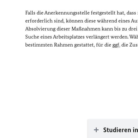
Falls die Anerkennungsstelle festgestellt hat, da
erforderlich sind, können diese während eines A
Absolvierung dieser Maßnahmen kann bis zu dre
Suche eines Arbeitsplatzes verlängert werden. Wäh
bestimmten Rahmen gestattet, für die
ggf.
die Zus
Studieren i