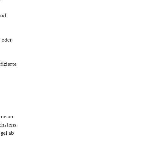
and
 oder
izierte
hme an
chstens
gel ab