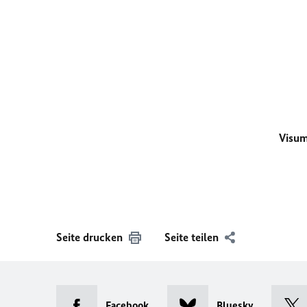
Visum
Seite drucken
Seite teilen
Facebook
Bluesky