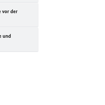
 vor der
e und