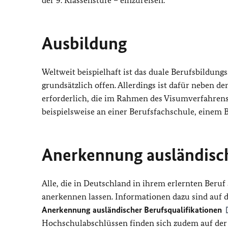
der 9. Klassenstufe – einzureisen.
Ausbildung
Weltweit beispielhaft ist das duale Berufsbildun
grundsätzlich offen. Allerdings ist dafür neben 
erforderlich, die im Rahmen des Visumverfahrens 
beispielsweise an einer Berufsfachschule, einem B
Anerkennung ausländisc
Alle, die in Deutschland in ihrem erlernten Beru
anerkennen lassen. Informationen dazu sind auf 
Anerkennung ausländischer Berufsqualifikationen
Hochschulabschlüssen finden sich zudem auf der