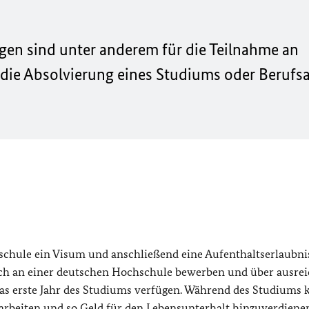
gen sind unter anderem für die Teilnahme an
die Absolvierung eines Studiums oder Berufs
schule ein Visum und anschließend eine Aufenthaltserlaubni
eich an einer deutschen Hochschule bewerben und über ausre
 das erste Jahr des Studiums verfügen. Während des Studiums
rbeiten und so Geld für den Lebensunterhalt hinzuverdiene