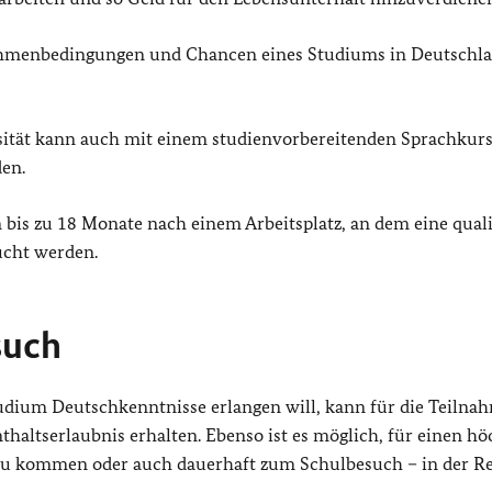
ahmenbedingungen und Chancen eines Studiums in Deutschl
sität kann auch mit einem studienvorbereitenden Sprachkurs
en.
is zu 18 Monate nach einem Arbeitsplatz, an dem eine qualif
ucht werden.
such
tudium Deutschkenntnisse erlangen will, kann für die Teilna
haltserlaubnis erhalten. Ebenso ist es möglich, für einen hö
zu kommen oder auch dauerhaft zum Schulbesuch – in der Re