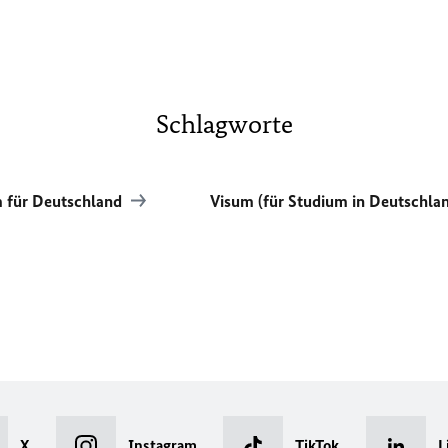
Schlagworte
 für Deutschland
Visum (für Studium in Deutschla
X
Instagram
TikTok
L