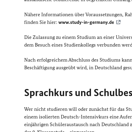
Nähere Informationen über Voraussetzungen, R
finden Sie hier:
www.study-in-germany.de
Die Zulassung zu einem Studium an einer Univer
dem Besuch eines Studienkollegs verbunden werd
Nach erfolgreichem Abschluss des Studiums kann b
Beschäftigung ausgeübt wird, in Deutschland ges
Sprachkurs und Schulbe
Wer nicht studieren will oder zunächst für das S
einem isolierten Deutsch-Intensivkurs eine Aufent
einjährigen Schüleraustausch nach Deutschland 