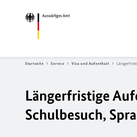
Auswärtiges Amt
Startseite
Service
Visa und Aufenthalt
Längerfris
Längerfristige Auf
Schulbesuch, Spr