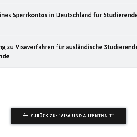
ines Sperrkontos in Deutschland für Studierende
g zu Visaverfahren für ausländische Studierend
nde
ZURÜCK ZU: "VISA UND AUFENTHALT"