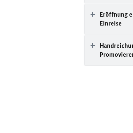
Eröffnung e
Einreise
Handreichun
Promoviere