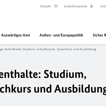
Kontakt
Gebärdensprache
Leic
Auswärtiges Amt
Außen- und Europapolitik
Sicher 
tige Aufenthalte: Studium, Schulbesuch, Sprachkurs und Ausbildung
enthalte: Studium,
achkurs und Ausbildun