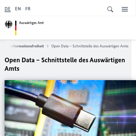
DE
EN
FR
Auswärtiges Amt
 und Informationsfreiheit
Open Data – Schnittstelle des Auswärtigen Amts
Open Data – Schnittstelle des Auswärtigen
Amts