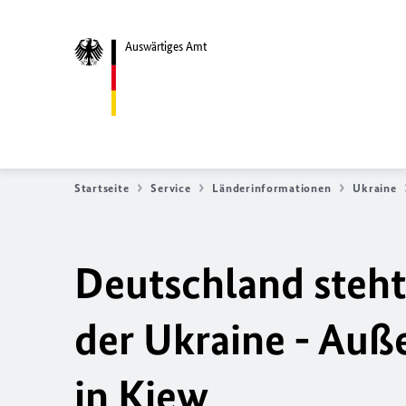
Auswärtiges Amt
Startseite
Service
Länderinformationen
Ukraine
Deutschland steht 
der Ukraine - Auß
in Kiew