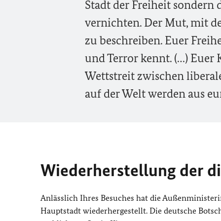
Stadt der Freiheit sondern 
vernichten. Der Mut, mit d
zu beschreiben. Euer Freih
und Terror kennt. (…) Eue
Wettstreit zwischen libera
auf der Welt werden aus eu
Wiederherstellung der d
Anlässlich Ihres Besuches hat die Außenministeri
Hauptstadt wiederhergestellt. Die deutsche Botsc