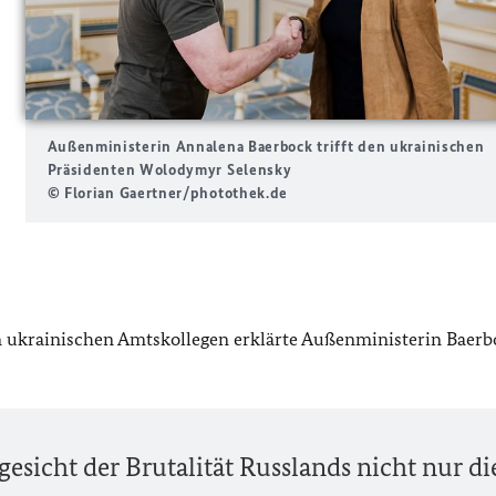
Außenministerin Annalena Baerbock trifft den ukrainischen
Präsidenten Wolodymyr Selensky
© Florian Gaertner/photothek.de
 ukrainischen Amtskollegen erklärte Außenministerin Baerb
esicht der Brutalität Russlands nicht nur di