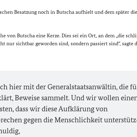
schen Besatzung noch in Butscha aufhielt und dem später die
e von Butscha eine Kerze. Dies sei ein Ort, an dem „die sch
ht nur sichtbar geworden sind, sondern passiert sind“, sagte d
h hier mit der Generalstaatsanwältin, die fü
lärt, Beweise sammelt. Und wir wollen eine
sten, dass wir diese Aufklärung von
rechen gegen die Menschlichkeit unterstütze
huldig,