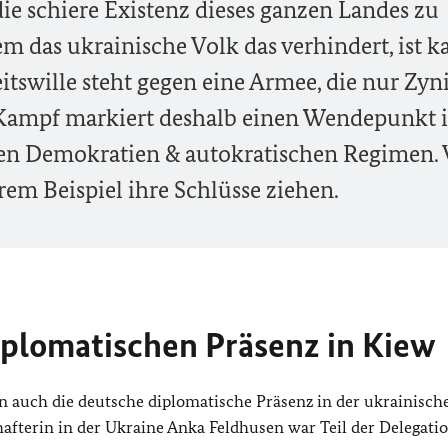
die schiere Existenz dieses ganzen Landes zu
em das ukrainische Volk das verhindert, ist 
eitswille steht gegen eine Armee, die nur Zy
r Kampf markiert deshalb einen Wendepunkt 
len Demokratien & autokratischen Regimen. 
rem Beispiel ihre Schlüsse ziehen.
iplomatischen Präsenz in Kiew
n auch die deutsche diplomatische Präsenz in der ukrainisch
hafterin in der Ukraine Anka Feldhusen war Teil der Delegati