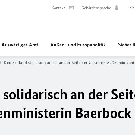
Kontakt
Gebärdensprache
Leic
Auswärtiges Amt
Außen- und Europapolitik
Sicher 
Deutschland steht solidarisch an der Seite der Ukraine - Außenminister
solidarisch an der Seit
enministerin Baerbock