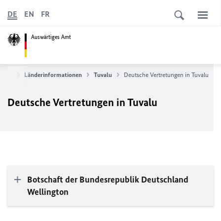
DE
EN
FR
Auswärtiges Amt
rvice
Länderinformationen
Tuvalu
Deutsche Vertretungen in Tuvalu
Deutsche Vertretungen in Tuvalu
Botschaft der Bundesrepublik Deutschland
Wellington