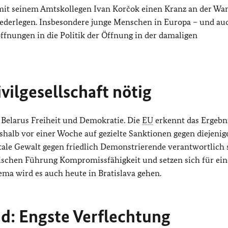
mit seinem Amtskollegen Ivan Korčok einen Kranz an der Wan
derlegen. Insbesondere junge Menschen in Europa – und au
fnungen in die Politik der Öffnung in der damaligen
ivilgesellschaft nötig
 Belarus Freiheit und Demokratie. Die
EU
erkennt das Ergebn
shalb vor einer Woche auf gezielte Sanktionen gegen diejenig
tale Gewalt gegen friedlich Demonstrierende verantwortlich 
ischen Führung Kompromissfähigkeit und setzen sich für ei
hema wird es auch heute in Bratislava gehen.
d: Engste Verflechtung