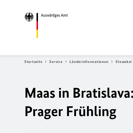
Auswärtiges Amt
Startseite
Service
Länderinformationen
Slowakei
Maas in Bratislav
Prager Frühling