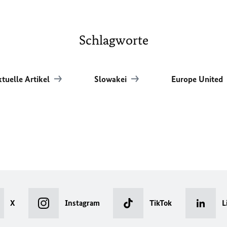
Schlagworte
tuelle Artikel
Slowakei
Europe United
X
Instagram
TikTok
L