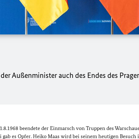
 der Außenminister auch des Endes des Prager
 21.8.1968 beendete der Einmarsch von Truppen des Warschau
ei gab es Opfer. Heiko Maas wird bei seinem heutigen Besuch 