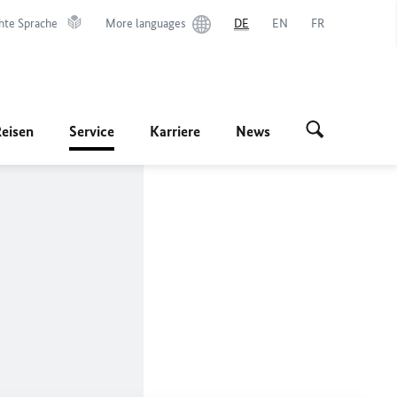
hte Sprache
More languages
DE
EN
FR
Reisen
Service
Karriere
News