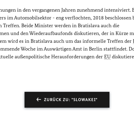
iehungen in den vergangenen Jahren zunehmend intensiviert. 
ders im Automobilsektor - eng verflochten, 2018 beschlossen 
n Treffen. Beide Minister werden in Bratislava auch die
men und den Wiederaufbaufonds diskutieren, der in Kürze m
m wird es in Bratislava auch um das informelle Treffen der
mmende Woche im Auswärtigen Amt in Berlin stattfindet. D
tuelle außenpolitische Herausforderungen der
EU
diskutiere
ZURÜCK ZU: "SLOWAKEI"