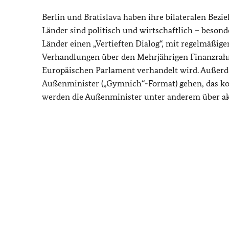
Berlin und Bratislava haben ihre bilateralen Bez
Länder sind politisch und wirtschaftlich – beson
Länder einen „Vertieften Dialog“, mit regelmäßige
Verhandlungen über den Mehrjährigen Finanzrah
Europäischen Parlament verhandelt wird. Außerde
Außenminister („Gymnich“-Format) gehen, das ko
werden die Außenminister unter anderem über ak