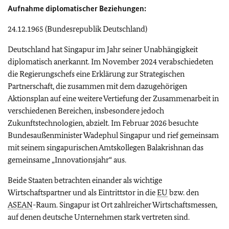
Aufnahme diplomatischer Beziehungen:
24.12.1965 (Bundesrepublik Deutschland)
Deutschland hat Singapur im Jahr seiner Unabhängigkeit
diplomatisch anerkannt. Im November 2024 verabschiedeten
die Regierungschefs eine Erklärung zur Strategischen
Partnerschaft, die zusammen mit dem dazugehörigen
Aktionsplan auf eine weitere Vertiefung der Zusammenarbeit in
verschiedenen Bereichen, insbesondere jedoch
Zukunftstechnologien, abzielt. Im Februar 2026 besuchte
Bundesaußenminister Wadephul Singapur und rief gemeinsam
mit seinem singapurischen Amtskollegen Balakrishnan das
gemeinsame „Innovationsjahr“ aus.
Beide Staaten betrachten einander als wichtige
Wirtschaftspartner und als Eintrittstor in die
EU
bzw. den
ASEAN
-Raum. Singapur ist Ort zahlreicher Wirtschaftsmessen,
auf denen deutsche Unternehmen stark vertreten sind.