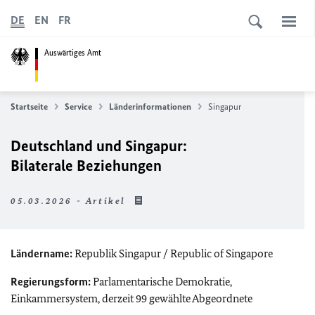
DE
EN
FR
Auswärtiges Amt
Startseite
Service
Länderinformationen
Singapur
Deutschland und Singapur:
Bilaterale Beziehungen
05.03.2026 - Artikel
Ländername:
Republik Singapur /
Republic of Singapore
Regierungsform:
Parlamentarische Demokratie,
Einkammersystem, derzeit 99 gewählte Abgeordnete