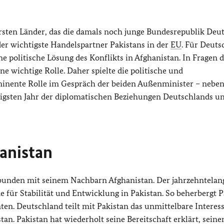
rsten Länder, das die damals noch junge Bundesrepublik Deu
er wichtigste Handelspartner Pakistans in der
EU
. Für Deuts
ine politische Lösung des Konflikts in Afghanistan. In Fragen 
ine wichtige Rolle. Daher spielte die politische und
ominente Rolle im Gespräch der beiden Außenminister – nebe
igsten Jahr der diplomatischen Beziehungen Deutschlands u
anistan
verbunden mit seinem Nachbarn Afghanistan. Der jahrzehntelan
 für Stabilität und Entwicklung in Pakistan. So beherbergt P
ten. Deutschland teilt mit Pakistan das unmittelbare Interes
tan. Pakistan hat wiederholt seine Bereitschaft erklärt, seine