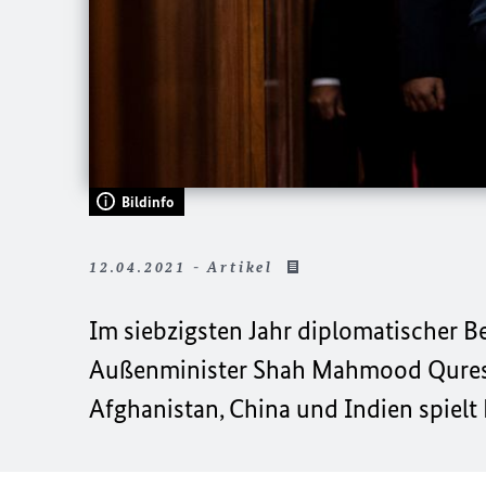
Bildinfo
12.04.2021 - Artikel
Im siebzigsten Jahr diplomatischer B
Außenminister Shah Mahmood Qureshi
Afghanistan, China und Indien spielt P