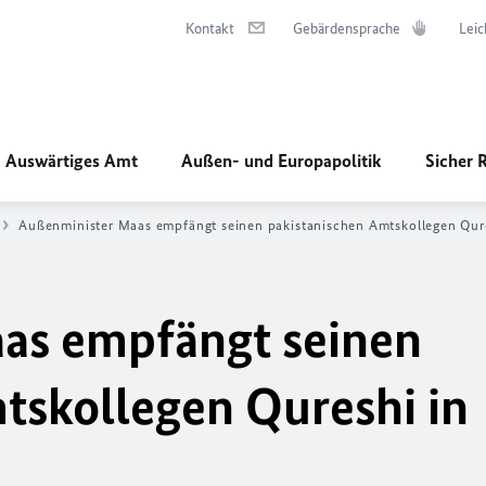
Kontakt
Gebärdensprache
Leic
Auswärtiges Amt
Außen- und Europapolitik
Sicher 
Außenminister Maas empfängt seinen pakistanischen Amtskollegen Qure
as empfängt seinen
tskollegen Qureshi in