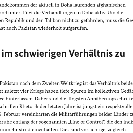
ustandekommen der aktuell in Doha laufenden afghanischen
nd unterstützt die Verhandlungen in Doha aktiv. Um die
 Republik und den Taliban nicht zu gefährden, muss die Ge
at auch Pakistan wiederholt aufgerufen.
im schwierigen Verhältnis zu
Pakistan nach dem Zweiten Weltkrieg ist das Verhältnis beide
t zuletzt vier Kriege haben tiefe Spuren im kollektiven Gedä
ze hinterlassen. Daher sind die jüngsten Annäherungsschritte
schrillen Rhetorik der letzten Jahre ist jüngst ein respektvolle
5. Februar vereinbarten die Militärführungen beider Länder 
ruhe entlang der sogenannten „Line of Control“, die den ind
unmehr strikt einzuhalten. Dies sind vorsichtige, zugleich