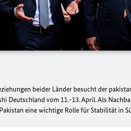
eziehungen beider Länder besucht der pakista
 Deutschland vom 11.-13. April. Als Nachba
akistan eine wichtige Rolle für Stabilität in S