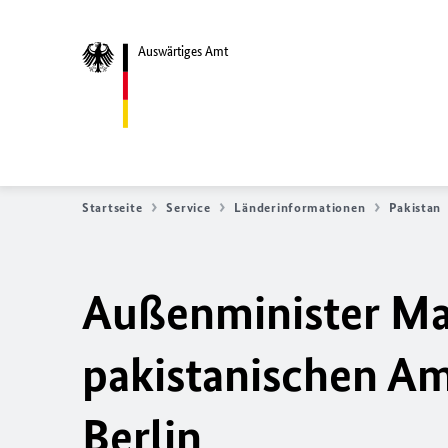
Auswärtiges Amt
Startseite
Service
Länderinformationen
Pakistan
Außenminister Ma
pakistanischen Am
Berlin