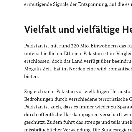
ermutigende Signale der Entspannung, auf die es 
Vielfalt und vielfältige
Pakistan ist mit rund 220 Mio. Einwohnern das fün
unterschiedlicher Ethnien. Pakistan ist im Verg
erschlossen, doch das Land verfügt über beeindr
Moguln-Zeit, hat im Norden eine wild-romantisc
bieten.
Zugleich steht Pakistan vor vielfältigen Heraus
Bedrohungen durch verschiedene terroristische Gr
Pakistan ist auch, dass es immer wieder zu Span
durch öffentliche Hasskampagnen verschärft werd
geschützt. Zudem führt das strenge und teils un
missbräuchlicher Verwendung. Die Bundesregieru