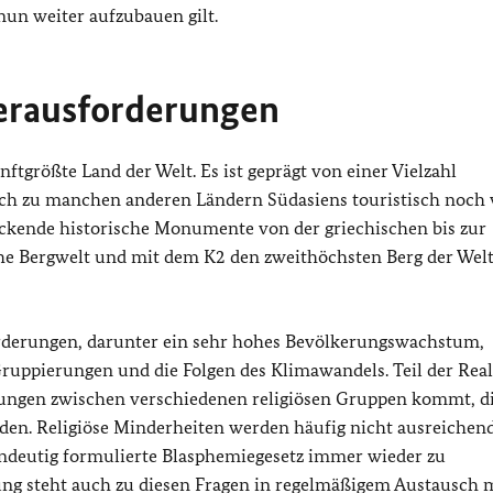
nun weiter aufzubauen gilt.
 Herausforderungen
ftgrößte Land der Welt. Es ist geprägt von einer Vielzahl
leich zu manchen anderen Ländern Südasiens touristisch noch
uckende historische Monumente von der griechischen bis zur
he Bergwelt und mit dem K2 den zweithöchsten Berg der Welt
forderungen, darunter ein sehr hohes Bevölkerungswachstum,
uppierungen und die Folgen des Klimawandels. Teil der Reali
nungen zwischen verschiedenen religiösen Gruppen kommt, die
en. Religiöse Minderheiten werden häufig nicht ausreichen
eindeutig formulierte Blasphemiegesetz immer wieder zu
ng steht auch zu diesen Fragen in regelmäßigem Austausch m