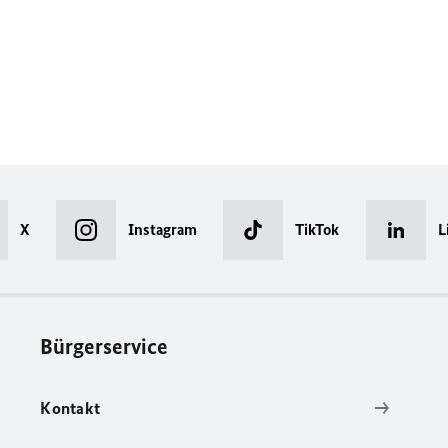
X
Instagram
TikTok
L
Bürgerservice
Kontakt