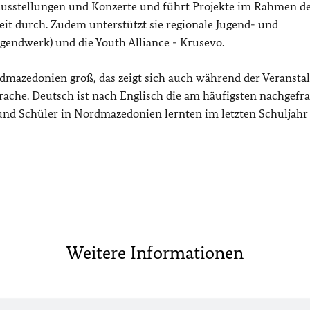
Ausstellungen und Konzerte und führt Projekte im Rahmen d
t durch. Zudem unterstützt sie regionale Jugend- und
endwerk) und die Youth Alliance - Krusevo.
rdmazedonien groß, das zeigt sich auch während der Veransta
rache. Deutsch ist nach Englisch die am häufigsten nachgefra
und Schüler in Nordmazedonien lernten im letzten Schuljahr
Weitere Informationen