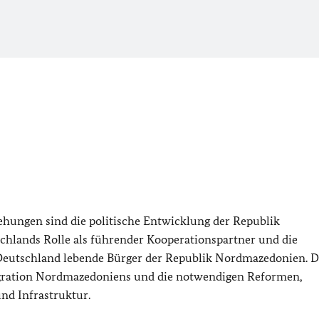
ehungen sind die politische Entwicklung der Republik
hlands Rolle als führender Kooperationspartner und die
 Deutschland lebende Bürger der Republik Nordmazedonien. D
tegration Nordmazedoniens und die notwendigen Reformen,
und Infrastruktur.