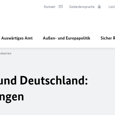
Kontakt
Gebärdensprache
Leic
Auswärtiges Amt
Außen- und Europapolitik
Sicher 
edonien
nd Deutschland:
ungen