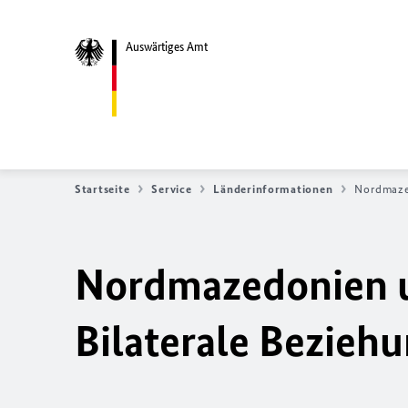
Auswärtiges Amt
Startseite
Service
Länderinformationen
Nordmaz
Nordmazedonien u
Bilaterale Bezieh