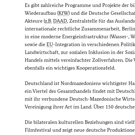
Es gibt zahlreiche Programme und Projekte der bi
Wiederaufbau (
KfW
) und die Deutsche Gesellscha
Akteure (
z.B.
DAAD
, Zentralstelle für das Auslan
internationale rechtliche Zusammenarbeit, Berl
in eine moderne Energieinfrastruktur (Wasser-, W
sowie die
EU
-Integration in verschiedenen Politi
Landwirtschaft, zur sozialen Inklusion in der Soz
Handels mittels vereinfachter Zollverfahren. Di
ebenfalls ein wichtiges Kooperationsfeld.
Deutschland ist Nordmazedoniens wichtigster Ha
ein Viertel des Gesamthandels findet mit Deutschla
mit ihr verbundene Deutsch-Mazedonische Wirtsch
Vereinigung ihrer Art im Land. Über 150 deutsch
Die bilateralen kulturellen Beziehungen sind vielfä
Filmfestival und zeigt neue deutsche Produktion