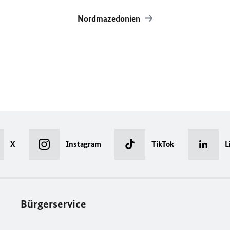
Nordmazedonien
X
Instagram
TikTok
L
Bürgerservice