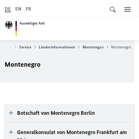
DE
EN
FR
Auswärtiges Amt
artseite
Service
Länderinformationen
Montenegro
Montenegro
Montenegro
Botschaft von Montenegro Berlin
Generalkonsulat von Montenegro Frankfurt am