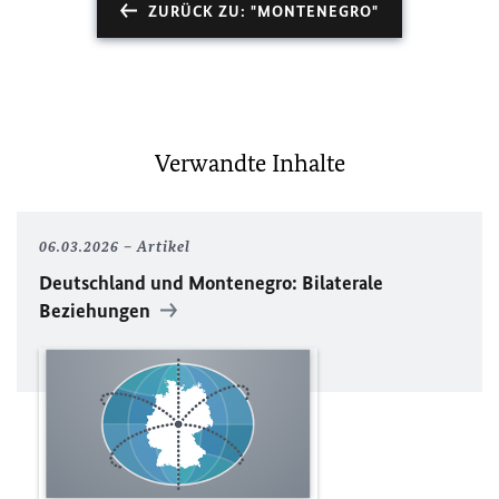
ZURÜCK ZU: "MONTENEGRO"
Verwandte Inhalte
06.03.2026
Artikel
Deutschland und Montenegro: Bilaterale
Beziehungen