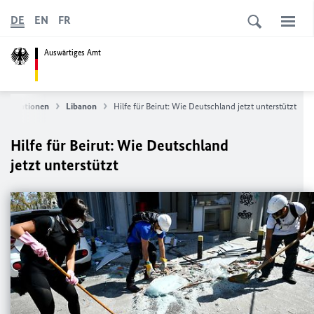
DE
EN
FR
Auswärtiges Amt
nformationen
Libanon
Hilfe für Beirut: Wie Deutschland jetzt unterstützt
Hilfe für Beirut: Wie Deutschland
jetzt unterstützt