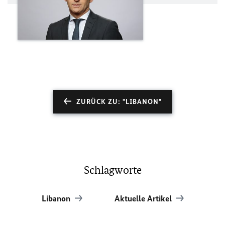
ZURÜCK ZU: "LIBANON"
Schlagworte
Libanon
Aktuelle Artikel