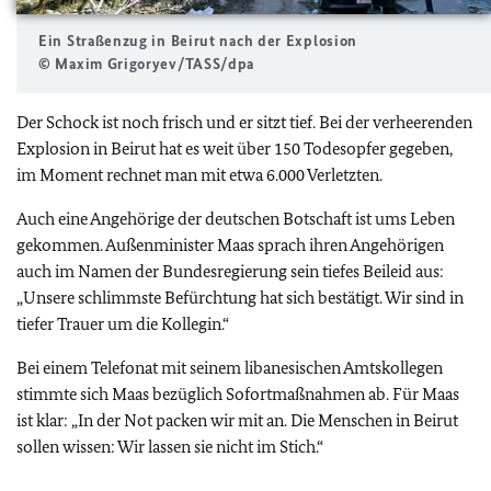
Ein Straßenzug in Beirut nach der Explosion
© Maxim Grigoryev/TASS/dpa
Der Schock ist noch frisch und er sitzt tief. Bei der verheerenden
Explosion in Beirut hat es weit über 150 Todesopfer gegeben,
im Moment rechnet man mit etwa 6.000 Verletzten.
Auch eine Angehörige der deutschen Botschaft ist ums Leben
gekommen. Außenminister Maas sprach ihren Angehörigen
auch im Namen der Bundesregierung sein tiefes Beileid aus:
„Unsere schlimmste Befürchtung hat sich bestätigt. Wir sind in
tiefer Trauer um die Kollegin.“
Bei einem Telefonat mit seinem libanesischen Amtskollegen
stimmte sich Maas bezüglich Sofortmaßnahmen ab. Für Maas
ist klar: „In der Not packen wir mit an. Die Menschen in Beirut
sollen wissen: Wir lassen sie nicht im Stich.“