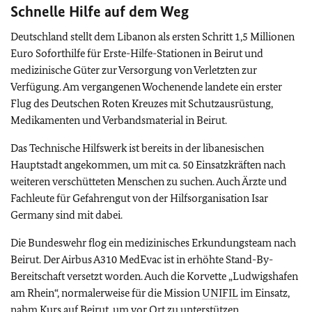
Schnelle Hilfe auf dem Weg
Deutschland stellt dem Libanon als ersten Schritt 1,5 Millionen
Euro Soforthilfe für Erste-Hilfe-Stationen in Beirut und
medizinische Güter zur Versorgung von Verletzten zur
Verfügung. Am vergangenen Wochenende landete ein erster
Flug des Deutschen Roten Kreuzes mit Schutzausrüstung,
Medikamenten und Verbandsmaterial in Beirut.
Das Technische Hilfswerk ist bereits in der libanesischen
Hauptstadt angekommen, um mit ca. 50 Einsatzkräften nach
weiteren verschütteten Menschen zu suchen. Auch Ärzte und
Fachleute für Gefahrengut von der Hilfsorganisation Isar
Germany sind mit dabei.
Die Bundeswehr flog ein medizinisches Erkundungsteam nach
Beirut. Der Airbus A310 MedEvac ist in erhöhte Stand-By-
Bereitschaft versetzt worden. Auch die Korvette „Ludwigshafen
am Rhein“, normalerweise für die Mission
UNIFIL
im Einsatz,
nahm Kurs auf Beirut, um vor Ort zu unterstützen.