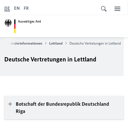
DE
EN
FR
Auswärtiges Amt
ce
Länderinformationen
Lettland
Deutsche Vertretungen in Lettland
Deutsche Vertretungen in Lettland
Botschaft der Bundesrepublik Deutschland
Riga