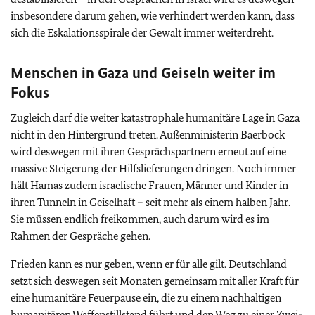
insbesondere darum gehen, wie verhindert werden kann, dass
sich die Eskalationsspirale der Gewalt immer weiterdreht.
Menschen in Gaza und Geiseln weiter im
Fokus
Zugleich darf die weiter katastrophale humanitäre Lage in Gaza
nicht in den Hintergrund treten. Außenministerin Baerbock
wird deswegen mit ihren Gesprächspartnern erneut auf eine
massive Steigerung der Hilfslieferungen dringen. Noch immer
hält Hamas zudem israelische Frauen, Männer und Kinder in
ihren Tunneln in Geiselhaft – seit mehr als einem halben Jahr.
Sie müssen endlich freikommen, auch darum wird es im
Rahmen der Gespräche gehen.
Frieden kann es nur geben, wenn er für alle gilt. Deutschland
setzt sich deswegen seit Monaten gemeinsam mit aller Kraft für
eine humanitäre Feuerpause ein, die zu einem nachhaltigen
humanitären Waffenstillstand führt und den Weg zu einer Zwei-