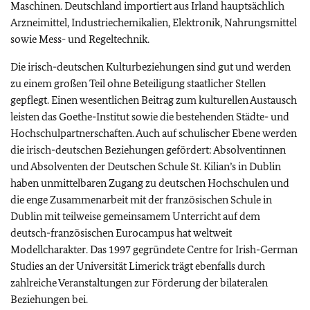
Maschinen. Deutschland importiert aus Irland hauptsächlich
Arzneimittel, Industriechemikalien, Elektronik, Nahrungsmittel
sowie Mess- und Regeltechnik.
Die irisch-deutschen Kulturbeziehungen sind gut und werden
zu einem großen Teil ohne Beteiligung staatlicher Stellen
gepflegt. Einen wesentlichen Beitrag zum kulturellen Austausch
leisten das Goethe-Institut sowie die bestehenden Städte- und
Hochschulpartnerschaften. Auch auf schulischer Ebene werden
die irisch-deutschen Beziehungen gefördert: Absolventinnen
und Absolventen der Deutschen Schule
St. Kilian’s
in Dublin
haben unmittelbaren Zugang zu deutschen Hochschulen und
die enge Zusammenarbeit mit der französischen Schule in
Dublin mit teilweise gemeinsamem Unterricht auf dem
deutsch-französischen Eurocampus hat weltweit
Modellcharakter. Das 1997 gegründete Centre for Irish-German
Studies an der Universität Limerick trägt ebenfalls durch
zahlreiche Veranstaltungen zur Förderung der bilateralen
Beziehungen bei.