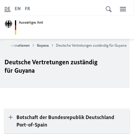
DE
EN
FR
Auswärtiges Amt
nderinformationen
Guyana
Deutsche Vertretungen zuständig für Guyana
Deutsche Vertretungen zuständig
für Guyana
Botschaft der Bundesrepublik Deutschland
Port-of-Spain